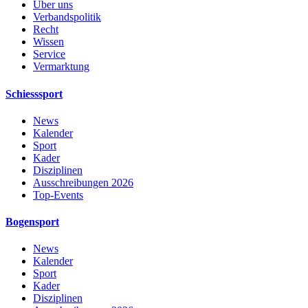
Über uns
Verbandspolitik
Recht
Wissen
Service
Vermarktung
Schiesssport
News
Kalender
Sport
Kader
Disziplinen
Ausschreibungen 2026
Top-Events
Bogensport
News
Kalender
Sport
Kader
Disziplinen