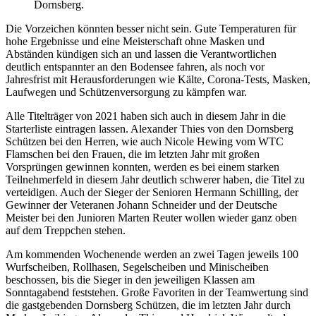
Dornsberg.
Die Vorzeichen könnten besser nicht sein. Gute Temperaturen für
hohe Ergebnisse und eine Meisterschaft ohne Masken und
Abständen kündigen sich an und lassen die Verantwortlichen
deutlich entspannter an den Bodensee fahren, als noch vor
Jahresfrist mit Herausforderungen wie Kälte, Corona-Tests, Masken,
Laufwegen und Schützenversorgung zu kämpfen war.
Alle Titelträger von 2021 haben sich auch in diesem Jahr in die
Starterliste eintragen lassen. Alexander Thies von den Dornsberg
Schützen bei den Herren, wie auch Nicole Hewing vom WTC
Flamschen bei den Frauen, die im letzten Jahr mit großen
Vorsprüngen gewinnen konnten, werden es bei einem starken
Teilnehmerfeld in diesem Jahr deutlich schwerer haben, die Titel zu
verteidigen. Auch der Sieger der Senioren Hermann Schilling, der
Gewinner der Veteranen Johann Schneider und der Deutsche
Meister bei den Junioren Marten Reuter wollen wieder ganz oben
auf dem Treppchen stehen.
Am kommenden Wochenende werden an zwei Tagen jeweils 100
Wurfscheiben, Rollhasen, Segelscheiben und Minischeiben
beschossen, bis die Sieger in den jeweiligen Klassen am
Sonntagabend feststehen. Große Favoriten in der Teamwertung sind
die gastgebenden Dornsberg Schützen, die im letzten Jahr durch