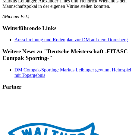
Markus Leibinger, Alexander Thies und Hendrick Wienandts den
Mannschaftspokal in der eigenen Vitrine stellen konnten.
(Michael Eck)
Weiterführende Links
Ausschreibung und Rottenplan zur DM auf dem Dornsberg
Weitere News zu "Deutsche Meisterschaft -FITASC
Compak Sporting-"
DM Compak-Sporting: Markus Leibinger gewinnt Heimspiel
mit Topergebnis
Partner