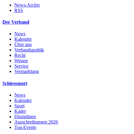
News-Archiv
RSS
Der Verband
News
Kalender
Über uns
Verbandspolitik
Recht
Wissen
Service
Vermarktung
Schiesssport
News
Kalender
Sport
Kader
Disziplinen
Ausschreibungen 2026
Top-Events