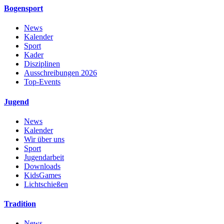
Bogensport
News
Kalender
Sport
Kader
Disziplinen
Ausschreibungen 2026
Top-Events
Jugend
News
Kalender
Wir über uns
Sport
Jugendarbeit
Downloads
KidsGames
Lichtschießen
Tradition
News