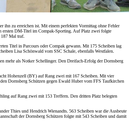
 ihn zu erreichen ist. Mit einem perfekten Vormittag ohne Fehler
en ersten DM-Titel im Compak-Sporting. Auf Platz zwei folgte
187 Mal traf.
erten Titel in Parcours oder Compak gewann. Mit 175 Scheiben lag
cheiben Lisa Schönwald vom SSC Schale, ebenfalls Westfalen.
ben mehr als Notker Schellinger. Den Dreifach-Erfolg der Dornsberg
acht Hohenzell (BY) auf Rang zwei mit 167 Scheiben. Mit vier
von den Dornsberg Schützen gegen Ewald Huber vom FFS Taufkirchen
ing auf Rang zwei mit 153 Treffern. Den dritten Platz belegten
xander Thies und Hendrich Wienandts. 563 Scheiben war die Ausbeute
annschaft der Dornsberg Schützen folgte mit 543 Scheiben und damit