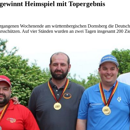
ewinnt Heimspiel mit Topergebnis
vergangenen Wochenende am württembergischen Dornsberg die Deutsch
coursschützen. Auf vier Ständen wurden an zwei Tagen insgesamt 200 Zi