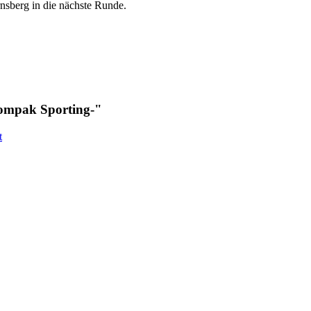
sberg in die nächste Runde.
Compak Sporting-"
t