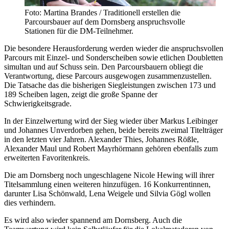
Foto: Martina Brandes / Traditionell erstellen die
Parcoursbauer auf dem Dornsberg anspruchsvolle
Stationen für die DM-Teilnehmer.
Die besondere Herausforderung werden wieder die anspruchsvollen
Parcours mit Einzel- und Sonderscheiben sowie etlichen Doubletten
simultan und auf Schuss sein. Den Parcoursbauern obliegt die
Verantwortung, diese Parcours ausgewogen zusammenzustellen.
Die Tatsache das die bisherigen Siegleistungen zwischen 173 und
189 Scheiben lagen, zeigt die große Spanne der
Schwierigkeitsgrade.
In der Einzelwertung wird der Sieg wieder über Markus Leibinger
und Johannes Unverdorben gehen, beide bereits zweimal Titelträger
in den letzten vier Jahren. Alexander Thies, Johannes Rößle,
Alexander Maul und Robert Mayrhörmann gehören ebenfalls zum
erweiterten Favoritenkreis.
Die am Dornsberg noch ungeschlagene Nicole Hewing will ihrer
Titelsammlung einen weiteren hinzufügen. 16 Konkurrentinnen,
darunter Lisa Schönwald, Lena Weigele und Silvia Gögl wollen
dies verhindern.
Es wird also wieder spannend am Dornsberg. Auch die