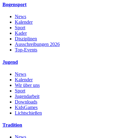
Bogensport
News
Kalender
Sport
Kader
Disziplinen
Ausschreibungen 2026
Top-Events
Jugend
News
Kalender
Wir über uns
Sport
Jugendarbeit
Downloads
KidsGames
Lichtschießen
Tradition
News