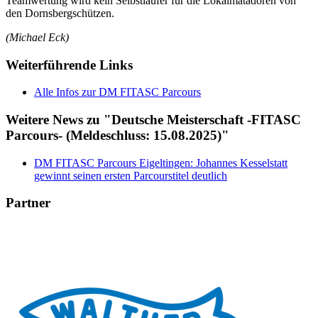
Teamwertung wird kein Selbstläufer für die Lokalmatadoren von
den Dornsbergschützen.
(Michael Eck)
Weiterführende Links
Alle Infos zur DM FITASC Parcours
Weitere News zu "Deutsche Meisterschaft -FITASC
Parcours- (Meldeschluss: 15.08.2025)"
DM FITASC Parcours Eigeltingen: Johannes Kesselstatt
gewinnt seinen ersten Parcourstitel deutlich
Partner