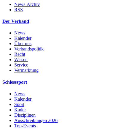
News-Archiv
RSS
Der Verband
News
Kalender
Über uns
Verbandspolitik
Recht
Wissen
Service
Vermarktung
Schiesssport
News
Kalender
Sport
Kader
Disziplinen
Ausschreibungen 2026
Top-Events