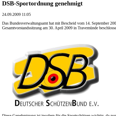
DSB-Sportordnung genehmigt
24.09.2009 11:05
Das Bundesverwaltungsamt hat mit Bescheid vom 14. September 2009
Gesamtvorstandssitzung am 30. April 2009 in Travemünde beschloss
Diese Genehmigung ist insofern für die Sportschützen wichtig, da nu