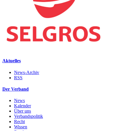
Aktuelles
News-Archiv
RSS
Der Verband
News
Kalender
Über uns
Verbandspolitik
Recht
Wissen