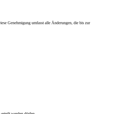
ese Genehmigung umfasst alle Änderungen, die bis zur
 erteilt werden dürfen.