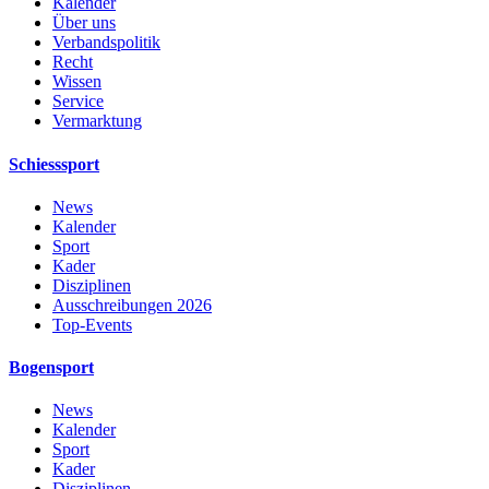
Kalender
Über uns
Verbandspolitik
Recht
Wissen
Service
Vermarktung
Schiesssport
News
Kalender
Sport
Kader
Disziplinen
Ausschreibungen 2026
Top-Events
Bogensport
News
Kalender
Sport
Kader
Disziplinen