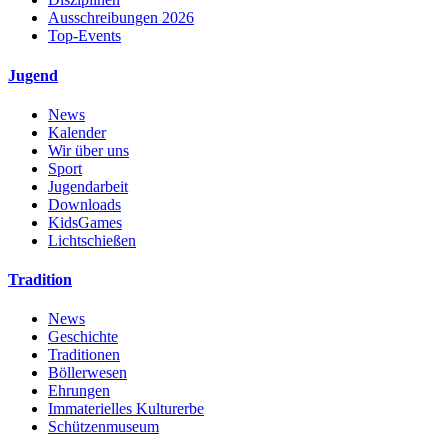
Ausschreibungen 2026
Top-Events
Jugend
News
Kalender
Wir über uns
Sport
Jugendarbeit
Downloads
KidsGames
Lichtschießen
Tradition
News
Geschichte
Traditionen
Böllerwesen
Ehrungen
Immaterielles Kulturerbe
Schützenmuseum