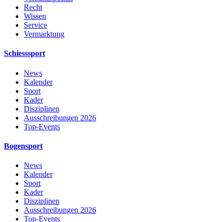
Recht
Wissen
Service
Vermarktung
Schiesssport
News
Kalender
Sport
Kader
Disziplinen
Ausschreibungen 2026
Top-Events
Bogensport
News
Kalender
Sport
Kader
Disziplinen
Ausschreibungen 2026
Top-Events