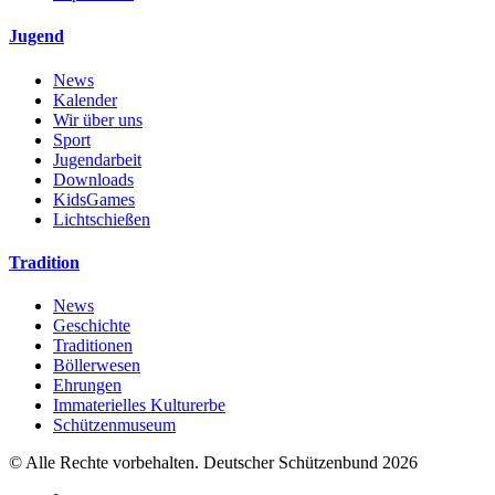
Jugend
News
Kalender
Wir über uns
Sport
Jugendarbeit
Downloads
KidsGames
Lichtschießen
Tradition
News
Geschichte
Traditionen
Böllerwesen
Ehrungen
Immaterielles Kulturerbe
Schützenmuseum
© Alle Rechte vorbehalten. Deutscher Schützenbund 2026