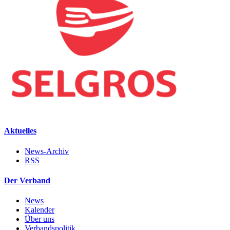
Aktuelles
News-Archiv
RSS
Der Verband
News
Kalender
Über uns
Verbandspolitik