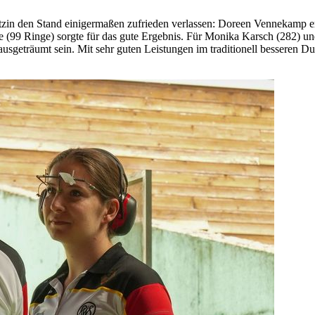
hützin den Stand einigermaßen zufrieden verlassen: Doreen Vennekamp e
ie (99 Ringe) sorgte für das gute Ergebnis. Für Monika Karsch (282) u
usgeträumt sein. Mit sehr guten Leistungen im traditionell besseren Du