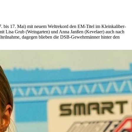
. bis 17. Mai) mit neuem Weltrekord den EM-Titel im Kleinkaliber-
 mit Lisa Grub (Weingarten) und Anna Janßen (Kevelaer) auch nach
Finalteilnahme, dagegen blieben die DSB-Gewehrmänner hinter den