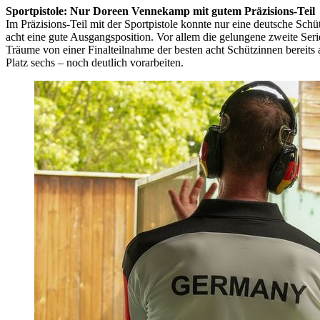
Sportpistole: Nur Doreen Vennekamp mit gutem Präzisions-Teil
Im Präzisions-Teil mit der Sportpistole konnte nur eine deutsche Sc
acht eine gute Ausgangsposition. Vor allem die gelungene zweite Ser
Träume von einer Finalteilnahme der besten acht Schützinnen bereits a
Platz sechs – noch deutlich vorarbeiten.