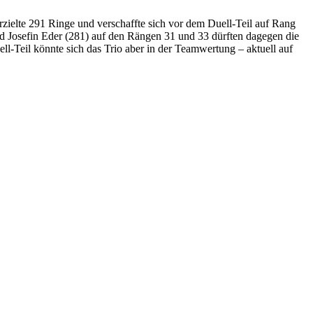
rzielte 291 Ringe und verschaffte sich vor dem Duell-Teil auf Rang
nd Josefin Eder (281) auf den Rängen 31 und 33 dürften dagegen die
ell-Teil könnte sich das Trio aber in der Teamwertung – aktuell auf