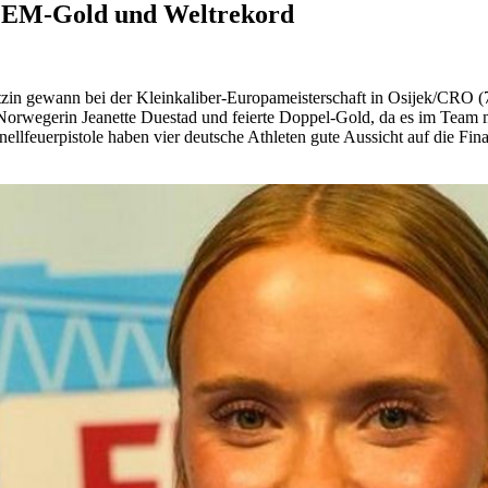
u EM-Gold und Weltrekord
zin gewann bei der Kleinkaliber-Europameisterschaft in Osijek/CRO (7
 Norwegerin Jeanette Duestad und feierte Doppel-Gold, da es im Team
nellfeuerpistole haben vier deutsche Athleten gute Aussicht auf die 