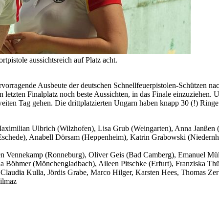
pistole aussichtsreich auf Platz acht.
ervorragende Ausbeute der deutschen Schnellfeuerpistolen-Schützen nach
n letzten Finalplatz noch beste Aussichten, in das Finale einzuziehe
weiten Tag gehen. Die drittplatzierten Ungarn haben knapp 30 (!) Rin
aximilian Ulbrich (Wilzhofen), Lisa Grub (Weingarten), Anna Janßen (
rl (Eschede), Anabell Dörsam (Heppenheim), Katrin Grabowski (Niede
en Vennekamp (Ronneburg), Oliver Geis (Bad Camberg), Emanuel Müller
 Lydia Böhmer (Mönchengladbach), Aileen Pitschke (Erfurt), Franziska 
, Claudia Kulla, Jördis Grabe, Marco Hilger, Karsten Hees, Thomas Ze
Yilmaz