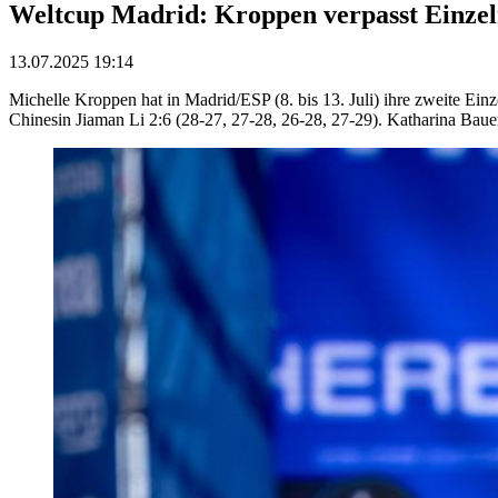
Weltcup Madrid: Kroppen verpasst Einzel
13.07.2025 19:14
Michelle Kroppen hat in Madrid/ESP (8. bis 13. Juli) ihre zweite Ei
Chinesin Jiaman Li 2:6 (28-27, 27-28, 26-28, 27-29). Katharina Bauer 