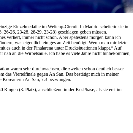
ige Einzelmedaille im Weltcup-Circuit. In Madrid scheiterte sie in
6, 26-26, 23-28, 28-29, 23-28) geschlagen geben müssen,
hes verliert, immer nicht schön. Aber spätestens morgen kann ich
ändern, was eigentlich einiges an Zeit benötigt. Wenn man mir letzte
mit es auch in der Finalarena unter Drucksituationen klappt.“ Auf
ehr nah an die Wirbelsäule. Ich habe es viele Jahre nicht hinbekommen,
ikation waren sehr durchwachsen, die zweiten schon deutlich besser
em das Viertelfinale gegen An San. Das bestätigt mich in meiner
die Koreanerin An San, 7:3 bezwungen.
Ringen (3. Platz), anschließend in der Ko-Phase, als sie erst im