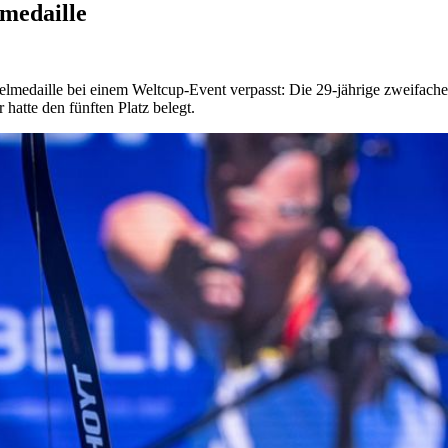
medaille
nzelmedaille bei einem Weltcup-Event verpasst: Die 29-jährige zweifa
hatte den fünften Platz belegt.