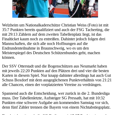
Welzheim um Nationalkaderschütze Christian Weiss (Foto) ist mit
35:7 Punkten bereits qualifiziert und auch der FSG Tacherting, die
mit 29:13 Zählern auf dem zweiten Tabellenplatz liegt, ist das
Finalticket kaum noch zu entreißen. Dahinter jedoch folgen drei
Mannschaften, die sich alle noch Hoffnungen auf die
Endrundenteilnahme in Braunschweig, wo es um den
Meisterspiegel des Deutschen Schützenbundes geht, machen
können.
Der SSV Otterstadt und die Bogenschützen aus Neumarkt haben
mit jeweils 22:20 Punkten auf den Plätzen drei und vier die besten
Karten in diesem Spiel. Nur knapp dahinter allerdings hat auch Gut
Schuss Boxdorf mit dem ausgeglichenen Punktverhältnis von 21:21
alle Chancen, einen der vorplatzierten Vereine zu verdrängen.
Spannend auch die Entscheidung, wer zurück in die 2. Bundesliga
muss. Der Tabellenletzte, Aufsteiger SG Pressath, hat mit 10:32
Punkten eine schwere Aufgabe am kommenden Samstag vor sich,
denn fünf Zähler trennen die Bayern von einem Nichtabstiegsplatz.