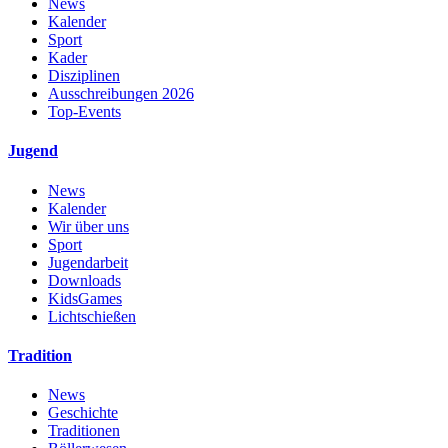
News
Kalender
Sport
Kader
Disziplinen
Ausschreibungen 2026
Top-Events
Jugend
News
Kalender
Wir über uns
Sport
Jugendarbeit
Downloads
KidsGames
Lichtschießen
Tradition
News
Geschichte
Traditionen