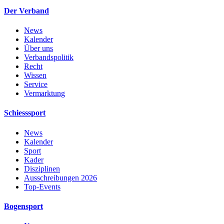
Der Verband
News
Kalender
Über uns
Verbandspolitik
Recht
Wissen
Service
Vermarktung
Schiesssport
News
Kalender
Sport
Kader
Disziplinen
Ausschreibungen 2026
Top-Events
Bogensport