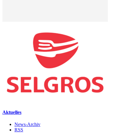
Aktuelles
News-Archiv
RSS