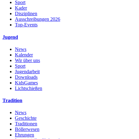
Sport
Kader
Disziplinen
Ausschreibungen 2026
Top-Events
Jugend
News
Kalender
Wir über uns
Sport
Jugendarbeit
Downloads
KidsGames
Lichtschießen
Tradition
News
Geschichte
Traditionen
Böllerwesen
Ehrungen