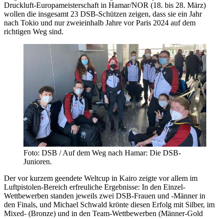
Druckluft-Europameisterschaft in Hamar/NOR (18. bis 28. März)
wollen die insgesamt 23 DSB-Schützen zeigen, dass sie ein Jahr
nach Tokio und nur zweieinhalb Jahre vor Paris 2024 auf dem
richtigen Weg sind.
Foto: DSB / Auf dem Weg nach Hamar: Die DSB-
Junioren.
Der vor kurzem geendete Weltcup in Kairo zeigte vor allem im
Luftpistolen-Bereich erfreuliche Ergebnisse: In den Einzel-
Wettbewerben standen jeweils zwei DSB-Frauen und -Männer in
den Finals, und Michael Schwald krönte diesen Erfolg mit Silber, im
Mixed- (Bronze) und in den Team-Wettbewerben (Männer-Gold