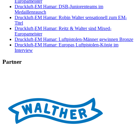
Europameister
Druckluft-EM Hamar: DSB-Juniorenteams im
Medaillenrausch
Druckluft-EM Hamar: Robin Walter sensationell zum EM-
Titel
Druckluft-EM Hamar: Reitz & Walter sind Mixed-
Europameister
Druckluft-EM Hamar: Luftpistolen-Männer gewinnen Bronze
Druckluft-EM Hamar: Europas Luftpistolen-König im
Interview
Partner