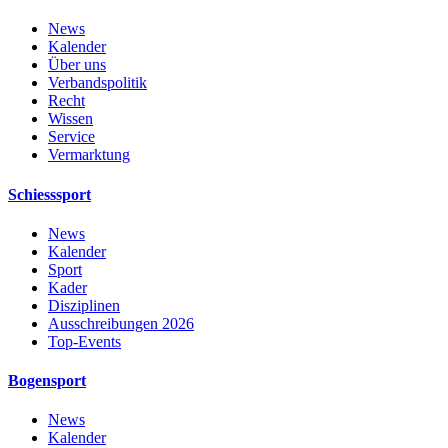
News
Kalender
Über uns
Verbandspolitik
Recht
Wissen
Service
Vermarktung
Schiesssport
News
Kalender
Sport
Kader
Disziplinen
Ausschreibungen 2026
Top-Events
Bogensport
News
Kalender