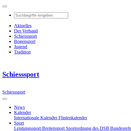
Aktuelles
Der Verband
Schiesssport
Bogensport
Jugend
Tradition
Schiesssport
Schiesssport
News
Kalender
Internationale Kalender
Flintenkalender
Sport
Leistungssport
Breitensport
Sportordnung des DSB
Bundesref