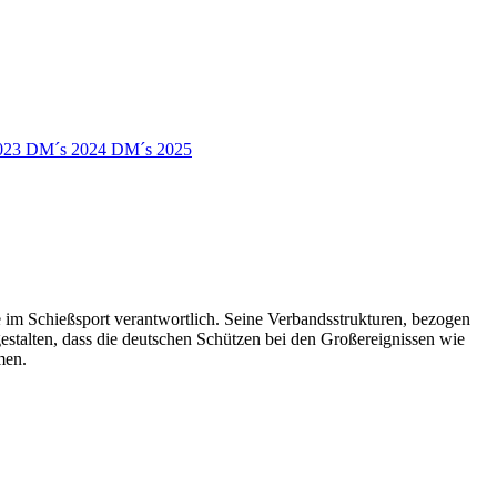
023
DM´s 2024
DM´s 2025
im Schießsport verantwortlich. Seine Verbandsstrukturen, bezogen
gestalten, dass die deutschen Schützen bei den Großereignissen wie
men.