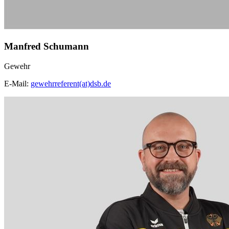
Manfred Schumann
Gewehr
E-Mail:
gewehrreferent(at)dsb.de