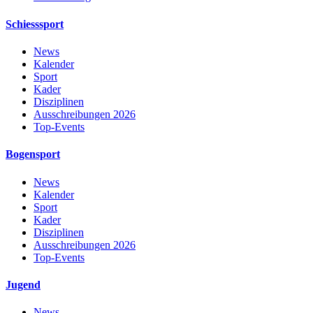
Schiesssport
News
Kalender
Sport
Kader
Disziplinen
Ausschreibungen 2026
Top-Events
Bogensport
News
Kalender
Sport
Kader
Disziplinen
Ausschreibungen 2026
Top-Events
Jugend
News