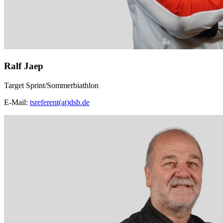
Ralf Jaep
Target Sprint/Sommerbiathlon
E-Mail:
tsreferent(at)dsb.de