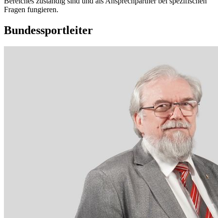
Bereiches zuständig sind und als Ansprechpartner bei spezifischen
Fragen fungieren.
Bundessportleiter