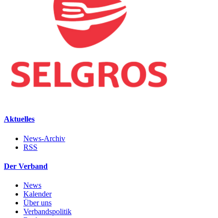
Aktuelles
News-Archiv
RSS
Der Verband
News
Kalender
Über uns
Verbandspolitik