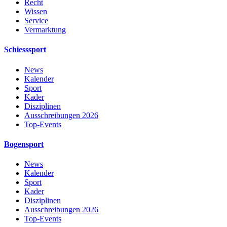
Recht
Wissen
Service
Vermarktung
Schiesssport
News
Kalender
Sport
Kader
Disziplinen
Ausschreibungen 2026
Top-Events
Bogensport
News
Kalender
Sport
Kader
Disziplinen
Ausschreibungen 2026
Top-Events