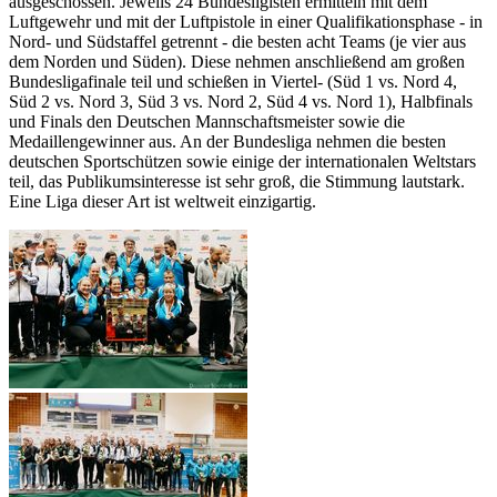
ausgeschossen. Jeweils 24 Bundesligisten ermitteln mit dem
Luftgewehr und mit der Luftpistole in einer Qualifikationsphase - in
Nord- und Südstaffel getrennt - die besten acht Teams (je vier aus
dem Norden und Süden). Diese nehmen anschließend am großen
Bundesligafinale teil und schießen in Viertel- (Süd 1 vs. Nord 4,
Süd 2 vs. Nord 3, Süd 3 vs. Nord 2, Süd 4 vs. Nord 1), Halbfinals
und Finals den Deutschen Mannschaftsmeister sowie die
Medaillengewinner aus. An der Bundesliga nehmen die besten
deutschen Sportschützen sowie einige der internationalen Weltstars
teil, das Publikumsinteresse ist sehr groß, die Stimmung lautstark.
Eine Liga dieser Art ist weltweit einzigartig.