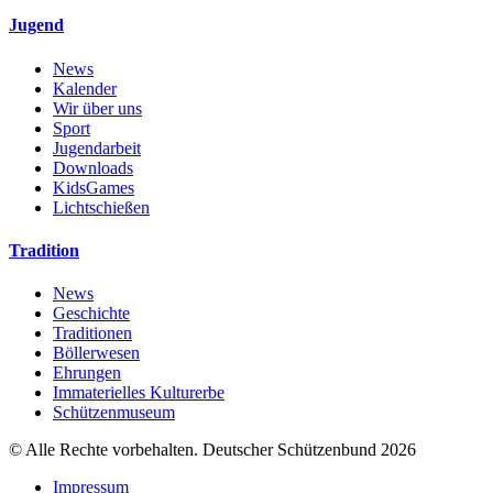
Jugend
News
Kalender
Wir über uns
Sport
Jugendarbeit
Downloads
KidsGames
Lichtschießen
Tradition
News
Geschichte
Traditionen
Böllerwesen
Ehrungen
Immaterielles Kulturerbe
Schützenmuseum
© Alle Rechte vorbehalten. Deutscher Schützenbund 2026
Impressum