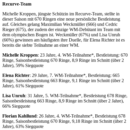
Recurve-Team
Michelle Kroppen, jüngste Schützin im Recurve-Team, stellte in
dieser Saison mit 670 Ringen eine neue persönliche Bestleistung
auf. Gleiches gelang Maximilian Weckmüller (666) und Cedric
Rieger (675), der zudem der einzige WM-Debütant im Team mit
dem olympischen Bogen ist. Weckmüller (67%) und Lisa Unruh
(66%) gewinnen am häufigsten ihre Duelle, für Elena Richter ist es
bereits die siebte Teilnahme an einer WM.
Michelle Kroppen
: 23 Jahre, 4. WM-Teilnahme*, Bestleistung: 670
Ringe, Saisonbestleistung 670 Ringe, 8,9 Ringe im Schnitt (über 2
Jahre), 59% Siegquote
Elena Richter
: 29 Jahre, 7. WM-Teilnahme*, Bestleistung: 665
Ringe, Saisonbestleistung 663 Ringe, 9,1 Ringe im Schnitt (über 2
Jahre), 61% Siegquote
Lisa Unruh
: 31 Jahre, 5. WM-Teilnahme*, Bestleistung 678 Ringe,
Saisonbestleistung 663 Ringe, 8,9 Ringe im Schnitt (über 2 Jahre),
66% Siegquote
Florian Kahllund
: 26 Jahre, 4. WM-Teilnahme*, Bestleistung 678
Ringe, Saisonbestleistung 670 Ringe, 9,18 Ringe im Schnitt (über 2
Jahre), 63% Siegquote