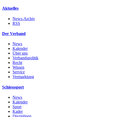
Aktuelles
News-Archiv
RSS
Der Verband
News
Kalender
Über uns
Verbandspolitik
Recht
Wissen
Service
Vermarktung
Schiesssport
News
Kalender
Sport
Kader
Disziplinen