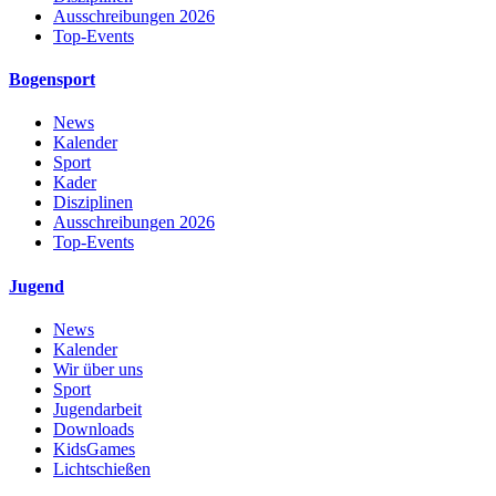
Ausschreibungen 2026
Top-Events
Bogensport
News
Kalender
Sport
Kader
Disziplinen
Ausschreibungen 2026
Top-Events
Jugend
News
Kalender
Wir über uns
Sport
Jugendarbeit
Downloads
KidsGames
Lichtschießen