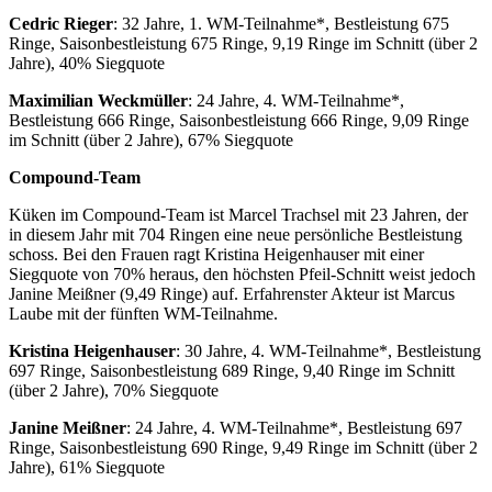
Cedric Rieger
: 32 Jahre, 1. WM-Teilnahme*, Bestleistung 675
Ringe, Saisonbestleistung 675 Ringe, 9,19 Ringe im Schnitt (über 2
Jahre), 40% Siegquote
Maximilian Weckmüller
: 24 Jahre, 4. WM-Teilnahme*,
Bestleistung 666 Ringe, Saisonbestleistung 666 Ringe, 9,09 Ringe
im Schnitt (über 2 Jahre), 67% Siegquote
Compound-Team
Küken im Compound-Team ist Marcel Trachsel mit 23 Jahren, der
in diesem Jahr mit 704 Ringen eine neue persönliche Bestleistung
schoss. Bei den Frauen ragt Kristina Heigenhauser mit einer
Siegquote von 70% heraus, den höchsten Pfeil-Schnitt weist jedoch
Janine Meißner (9,49 Ringe) auf. Erfahrenster Akteur ist Marcus
Laube mit der fünften WM-Teilnahme.
Kristina Heigenhauser
: 30 Jahre, 4. WM-Teilnahme*, Bestleistung
697 Ringe, Saisonbestleistung 689 Ringe, 9,40 Ringe im Schnitt
(über 2 Jahre), 70% Siegquote
Janine Meißner
: 24 Jahre, 4. WM-Teilnahme*, Bestleistung 697
Ringe, Saisonbestleistung 690 Ringe, 9,49 Ringe im Schnitt (über 2
Jahre), 61% Siegquote