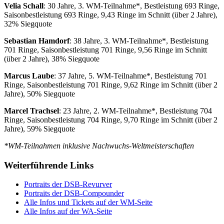
Velia Schall
: 30 Jahre, 3. WM-Teilnahme*, Bestleistung 693 Ringe,
Saisonbestleistung 693 Ringe, 9,43 Ringe im Schnitt (über 2 Jahre),
32% Siegquote
Sebastian Hamdorf
: 38 Jahre, 3. WM-Teilnahme*, Bestleistung
701 Ringe, Saisonbestleistung 701 Ringe, 9,56 Ringe im Schnitt
(über 2 Jahre), 38% Siegquote
Marcus Laube
: 37 Jahre, 5. WM-Teilnahme*, Bestleistung 701
Ringe, Saisonbestleistung 701 Ringe, 9,62 Ringe im Schnitt (über 2
Jahre), 50% Siegquote
Marcel Trachsel
: 23 Jahre, 2. WM-Teilnahme*, Bestleistung 704
Ringe, Saisonbestleistung 704 Ringe, 9,70 Ringe im Schnitt (über 2
Jahre), 59% Siegquote
*WM-Teilnahmen inklusive Nachwuchs-Weltmeisterschaften
Weiterführende Links
Portraits der DSB-Revurver
Portraits der DSB-Compounder
Alle Infos und Tickets auf der WM-Seite
Alle Infos auf der WA-Seite