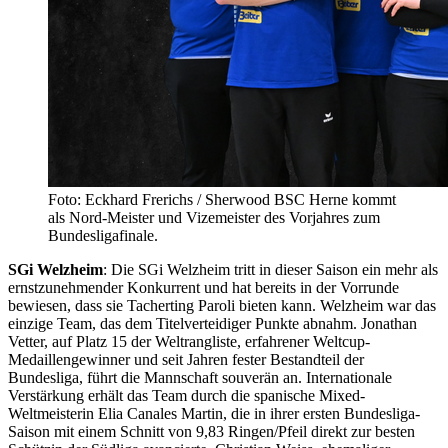
Foto: Eckhard Frerichs / Sherwood BSC Herne kommt
als Nord-Meister und Vizemeister des Vorjahres zum
Bundesligafinale.
SGi Welzheim
: Die SGi Welzheim tritt in dieser Saison ein mehr als
ernstzunehmender Konkurrent und hat bereits in der Vorrunde
bewiesen, dass sie Tacherting Paroli bieten kann. Welzheim war das
einzige Team, das dem Titelverteidiger Punkte abnahm. Jonathan
Vetter, auf Platz 15 der Weltrangliste, erfahrener Weltcup-
Medaillengewinner und seit Jahren fester Bestandteil der
Bundesliga, führt die Mannschaft souverän an. Internationale
Verstärkung erhält das Team durch die spanische Mixed-
Weltmeisterin Elia Canales Martin, die in ihrer ersten Bundesliga-
Saison mit einem Schnitt von 9,83 Ringen/Pfeil direkt zur besten