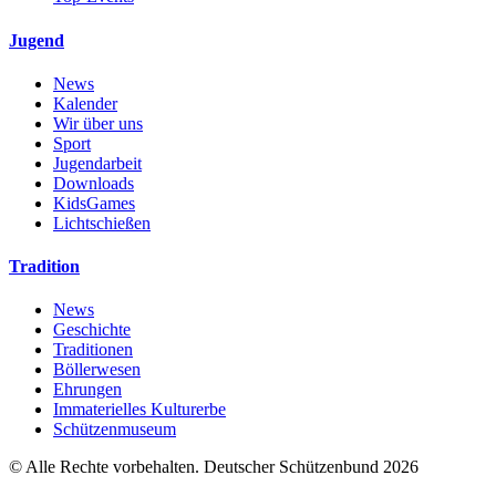
Jugend
News
Kalender
Wir über uns
Sport
Jugendarbeit
Downloads
KidsGames
Lichtschießen
Tradition
News
Geschichte
Traditionen
Böllerwesen
Ehrungen
Immaterielles Kulturerbe
Schützenmuseum
© Alle Rechte vorbehalten. Deutscher Schützenbund 2026