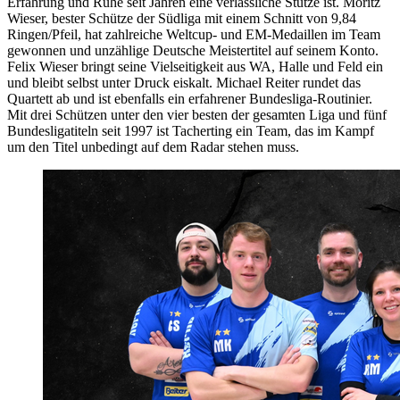
Erfahrung und Ruhe seit Jahren eine verlässliche Stütze ist. Moritz
Wieser, bester Schütze der Südliga mit einem Schnitt von 9,84
Ringen/Pfeil, hat zahlreiche Weltcup- und EM-Medaillen im Team
gewonnen und unzählige Deutsche Meistertitel auf seinem Konto.
Felix Wieser bringt seine Vielseitigkeit aus WA, Halle und Feld ein
und bleibt selbst unter Druck eiskalt. Michael Reiter rundet das
Quartett ab und ist ebenfalls ein erfahrener Bundesliga-Routinier.
Mit drei Schützen unter den vier besten der gesamten Liga und fünf
Bundesligatiteln seit 1997 ist Tacherting ein Team, das im Kampf
um den Titel unbedingt auf dem Radar stehen muss.