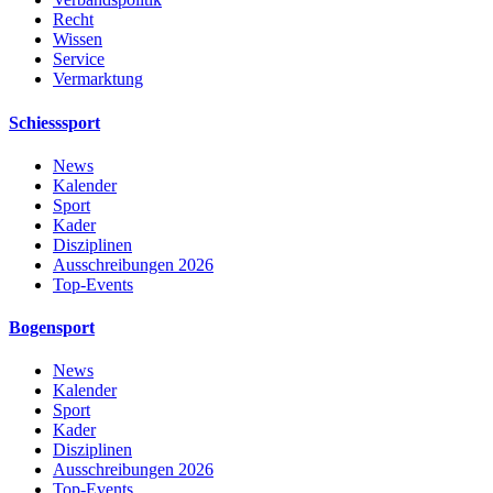
Recht
Wissen
Service
Vermarktung
Schiesssport
News
Kalender
Sport
Kader
Disziplinen
Ausschreibungen 2026
Top-Events
Bogensport
News
Kalender
Sport
Kader
Disziplinen
Ausschreibungen 2026
Top-Events