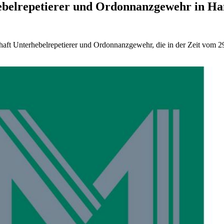
belrepetierer und Ordonnanzgewehr in Han
haft Unterhebelrepetierer und Ordonnanzgewehr, die in der Zeit vom 29