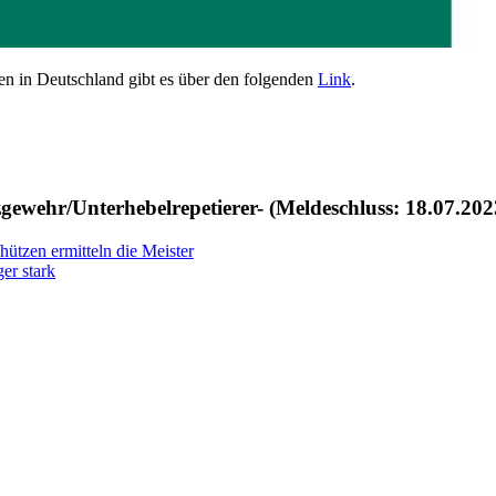
gen in Deutschland gibt es über den folgenden
Link
.
ewehr/Unterhebelrepetierer- (Meldeschluss: 18.07.202
tzen ermitteln die Meister
er stark