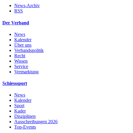
News-Archiv
RSS
Der Verband
News
Kalender
Über uns
Verbandspolitik
Recht
Wissen
Service
Vermarktung
Schiesssport
News
Kalender
Sport
Kader
Disziplinen
Ausschreibungen 2026
Top-Events