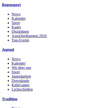
Bogensport
News
Kalender
Sport
Kader
Disziplinen
Ausschreibungen 2026
Top-Events
Jugend
News
Kalender
Wir über uns
Sport
Jugendarbeit
Downloads
KidsGames
Lichtschießen
Tradition