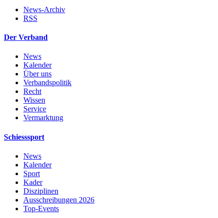
News-Archiv
RSS
Der Verband
News
Kalender
Über uns
Verbandspolitik
Recht
Wissen
Service
Vermarktung
Schiesssport
News
Kalender
Sport
Kader
Disziplinen
Ausschreibungen 2026
Top-Events