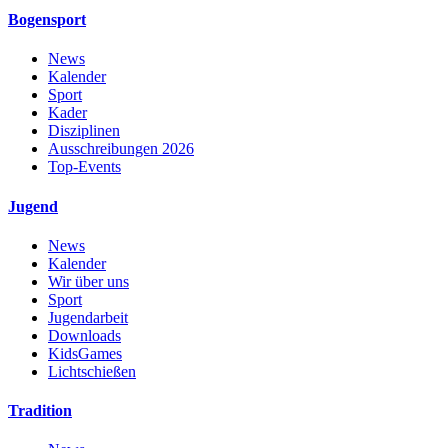
Bogensport
News
Kalender
Sport
Kader
Disziplinen
Ausschreibungen 2026
Top-Events
Jugend
News
Kalender
Wir über uns
Sport
Jugendarbeit
Downloads
KidsGames
Lichtschießen
Tradition