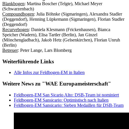
Blankbogen
: Martina Boscher (Telgte), Michael Meyer
(Schwarzenbach)
Compoundbogen
: Julia Böhnke (Sigmaringen), Alexandra Stadler
(Deggendorf), Henning Lüpkemann (Sigmaringen), Florian Stadler
(Deggendorf)
Recurvebogen
: Daniela Klesmann (Frickenhausen), Bianca
Speicher (Wadern), Elisa Tartler (Berlin), Jan Ginzel
(Mönchengladbach), Jakob Hetz (Gelsenkirchen), Florian Unruh
(Berlin)
Betreuer
: Peter Lange, Lars Blomberg
Weiterführende Links
Alle Infos zur Feldbogen-EM in Italien
Weitere News zu "WAE Europameisterschaft"
Feldbogen-EM San Sicario Alto: DSB-Team ist nominiert
Feldbogen-EM Sansicario: Optimistisch nach Italien
Feldbogen-EM Sansicario: Sieben Medaillen für DSB-Team