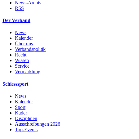
News-Archiv
RSS
Der Verband
News
Kalender
Über uns
Verbandspolitik
Recht
Wissen
Service
Vermarktung
Schiesssport
News
Kalender
Sport
Kader
Disziplinen
Ausschreibungen 2026
Top-Events