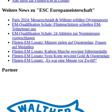
Alle Infos zur Flinten-EM in Lonato
Weitere News zu "ESC Europameisterschaft"
Paris 2024: Messerschmidt & Wißmer erfüllen Olympianorm
EM-Qualifikation Schale: Flintenschützen schießen EM-
Teilnehmer aus
EM-Qualifikation Schale: 24 Athleten zur Nominierung
vorgeschlagen
Flinten-EM Lonato: Männer zielen auf Quotenplatz, Frauen
auf Medaillen
Flinten-EM Lonato: Kathrin Murche gewinnt Silbermedaille
Flinten-EM Lonato: Sven Korte gewinnt Gold & Quotenplatz
Flinten-EM Lonato: „Es war eine Minute vor Zwölf!“
Partner