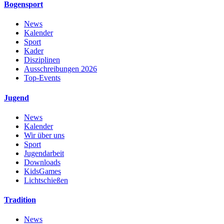
Bogensport
News
Kalender
Sport
Kader
Disziplinen
Ausschreibungen 2026
Top-Events
Jugend
News
Kalender
Wir über uns
Sport
Jugendarbeit
Downloads
KidsGames
Lichtschießen
Tradition
News