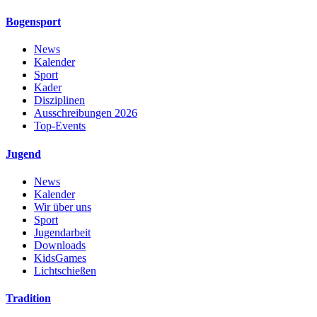
Bogensport
News
Kalender
Sport
Kader
Disziplinen
Ausschreibungen 2026
Top-Events
Jugend
News
Kalender
Wir über uns
Sport
Jugendarbeit
Downloads
KidsGames
Lichtschießen
Tradition