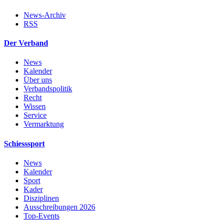
News-Archiv
RSS
Der Verband
News
Kalender
Über uns
Verbandspolitik
Recht
Wissen
Service
Vermarktung
Schiesssport
News
Kalender
Sport
Kader
Disziplinen
Ausschreibungen 2026
Top-Events