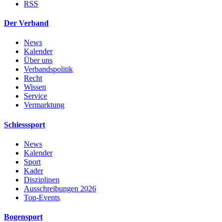
RSS
Der Verband
News
Kalender
Über uns
Verbandspolitik
Recht
Wissen
Service
Vermarktung
Schiesssport
News
Kalender
Sport
Kader
Disziplinen
Ausschreibungen 2026
Top-Events
Bogensport