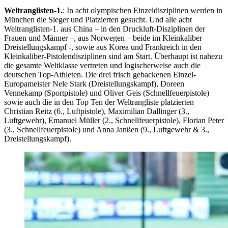
Weltranglisten-1.
: In acht olympischen Einzeldisziplinen werden in
München die Sieger und Platzierten gesucht. Und alle acht
Weltranglisten-1. aus China – in den Druckluft-Disziplinen der
Frauen und Männer –, aus Norwegen – beide im Kleinkaliber
Dreistellungskampf -, sowie aus Korea und Frankreich in den
Kleinkaliber-Pistolendisziplinen sind am Start. Überhaupt ist nahezu
die gesamte Weltklasse vertreten und logischerweise auch die
deutschen Top-Athleten. Die drei frisch gebackenen Einzel-
Europameister Nele Stark (Dreistellungskampf), Doreen
Vennekamp (Sportpistole) und Oliver Geis (Schnellfeuerpistole)
sowie auch die in den Top Ten der Weltrangliste platzierten
Christian Reitz (6., Luftpistole), Maximilian Dallinger (3.,
Luftgewehr), Emanuel Müller (2., Schnellfeuerpistole), Florian Peter
(3., Schnellfeuerpistole) und Anna Janßen (9., Luftgewehr & 3.,
Dreistellungskampf).