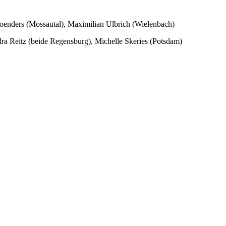
Koenders (Mossautal), Maximilian Ulbrich (Wielenbach)
ra Reitz (beide Regensburg), Michelle Skeries (Potsdam)