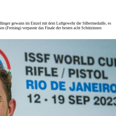
llinger gewann im Einzel mit dem Luftgewehr die Silbermedaille, es
n (Freising) verpasste das Finale der besten acht Schützinnen