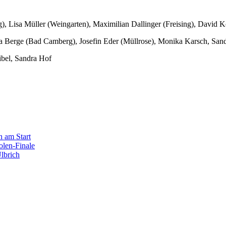
), Lisa Müller (Weingarten), Maximilian Dallinger (Freising), David 
ja Berge (Bad Camberg), Josefin Eder (Müllrose), Monika Karsch, Sand
bel, Sandra Hof
 am Start
olen-Finale
lbrich