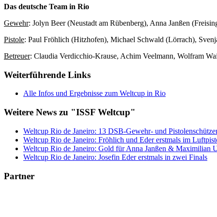
Das deutsche Team in Rio
Gewehr
: Jolyn Beer (Neustadt am Rübenberg), Anna Janßen (Freising
Pistole
: Paul Fröhlich (Hitzhofen), Michael Schwald (Lörrach), Sven
Betreuer
: Claudia Verdicchio-Krause, Achim Veelmann, Wolfram Wai
Weiterführende Links
Alle Infos und Ergebnisse zum Weltcup in Rio
Weitere News zu "ISSF Weltcup"
Weltcup Rio de Janeiro: 13 DSB-Gewehr- und Pistolenschützen
Weltcup Rio de Janeiro: Fröhlich und Eder erstmals im Luftpist
Weltcup Rio de Janeiro: Gold für Anna Janßen & Maximilian U
Weltcup Rio de Janeiro: Josefin Eder erstmals in zwei Finals
Partner