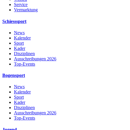
Service
Vermarktung
Schiesssport
News
Kalender
Sport
Kader
Disziplinen
Ausschreibungen 2026
Top-Events
Bogensport
News
Kalender
Sport
Kader
Disziplinen
Ausschreibungen 2026
Top-Events
Jugend