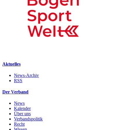
Aktuelles
News-Archiv
RSS
Der Verband
News
Kalender
Über uns
Verbandspolitik
Recht
Wissen