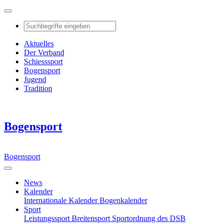
Aktuelles
Der Verband
Schiesssport
Bogensport
Jugend
Tradition
Bogensport
Bogensport
News
Kalender
Internationale Kalender
Bogenkalender
Sport
Leistungssport
Breitensport
Sportordnung des DSB