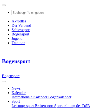
Aktuelles
Der Verband
Schiesssport
Bogensport
Jugend
Tradition
Bogensport
Bogensport
News
Kalender
Internationale Kalender
Bogenkalender
Sport
Leistungssport
Breitensport
Sportordnung des DSB