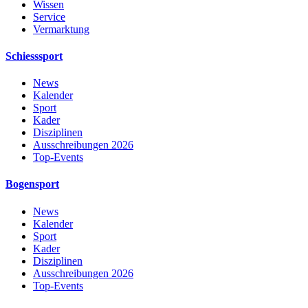
Wissen
Service
Vermarktung
Schiesssport
News
Kalender
Sport
Kader
Disziplinen
Ausschreibungen 2026
Top-Events
Bogensport
News
Kalender
Sport
Kader
Disziplinen
Ausschreibungen 2026
Top-Events