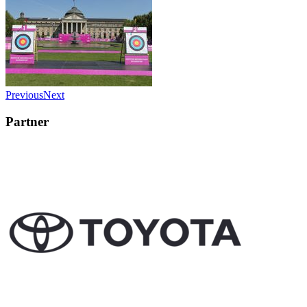
Previous
Next
Partner