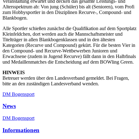
Veranstaltung erwartet und decken das gesamte Leistungs- und
Altersspektrum ab: Von jung (Schüler) bis alt (Senioren), vom Profi
zum Hobbysportler in den Disziplinen Recurve-, Compound- und
Blankbogen.
Alle Sportler schießen zunächst die Qualifikation auf dem Sportplatz
Kleinfeldchen, dort werden auch die Mannschaftsmeister und
Titelträger in allen Blankbogenklassen und in den ältesten
Kategorien (Recurve und Compound) gekürt. Für die besten Vier in
den Compound- und Recurve-Wettbewerben Junioren und
Erwachsene (zudem in Jugend Recurve) fällt dann in den Halbfinals
und Medaillenmatches die Entscheidung auf dem BOWling Green.
HINWEIS
Betreuer werden über den Landesverband gemeldet. Bei Fragen,
bitte an den zuständigen Landesverband wenden.
DM Bogensport
News
DM Bogensport
Informationen