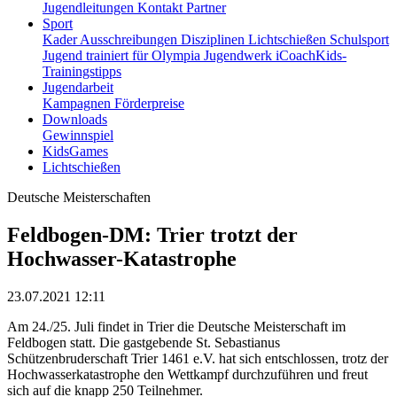
Jugendleitungen
Kontakt
Partner
Sport
Kader
Ausschreibungen
Disziplinen
Lichtschießen
Schulsport
Jugend trainiert für Olympia
Jugendwerk
iCoachKids-
Trainingstipps
Jugendarbeit
Kampagnen
Förderpreise
Downloads
Gewinnspiel
KidsGames
Lichtschießen
Deutsche Meisterschaften
Feldbogen-DM: Trier trotzt der
Hochwasser-Katastrophe
23.07.2021 12:11
Am 24./25. Juli findet in Trier die Deutsche Meisterschaft im
Feldbogen statt. Die gastgebende St. Sebastianus
Schützenbruderschaft Trier 1461 e.V. hat sich entschlossen, trotz der
Hochwasserkatastrophe den Wettkampf durchzuführen und freut
sich auf die knapp 250 Teilnehmer.