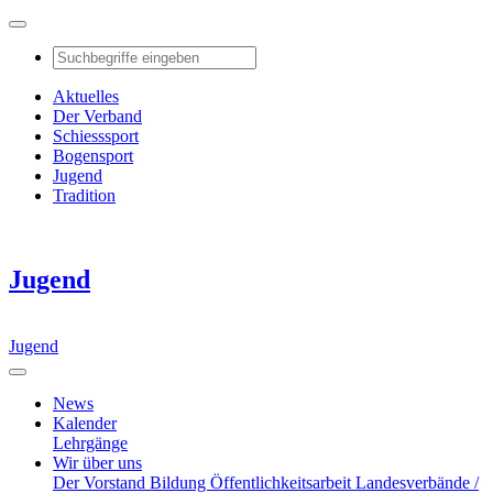
Aktuelles
Der Verband
Schiesssport
Bogensport
Jugend
Tradition
Jugend
Jugend
News
Kalender
Lehrgänge
Wir über uns
Der Vorstand
Bildung
Öffentlichkeitsarbeit
Landesverbände /