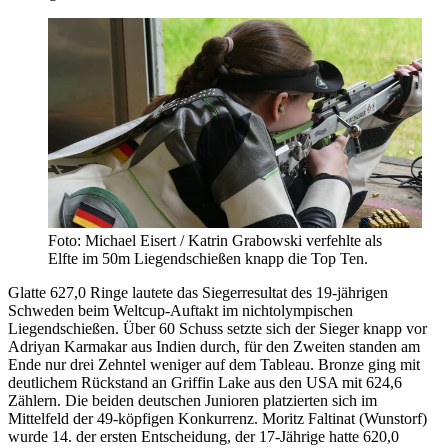
Foto: Michael Eisert / Katrin Grabowski verfehlte als
Elfte im 50m Liegendschießen knapp die Top Ten.
Glatte 627,0 Ringe lautete das Siegerresultat des 19-jährigen
Schweden beim Weltcup-Auftakt im nichtolympischen
Liegendschießen. Über 60 Schuss setzte sich der Sieger knapp vor
Adriyan Karmakar aus Indien durch, für den Zweiten standen am
Ende nur drei Zehntel weniger auf dem Tableau. Bronze ging mit
deutlichem Rückstand an Griffin Lake aus den USA mit 624,6
Zählern. Die beiden deutschen Junioren platzierten sich im
Mittelfeld der 49-köpfigen Konkurrenz. Moritz Faltinat (Wunstorf)
wurde 14. der ersten Entscheidung, der 17-Jährige hatte 620,0