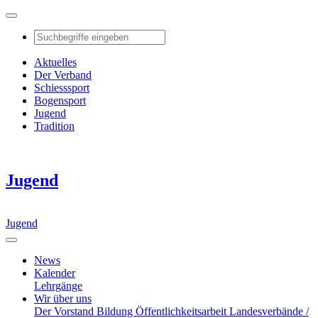
Aktuelles
Der Verband
Schiesssport
Bogensport
Jugend
Tradition
Jugend
Jugend
News
Kalender
Lehrgänge
Wir über uns
Der Vorstand
Bildung
Öffentlichkeitsarbeit
Landesverbände /