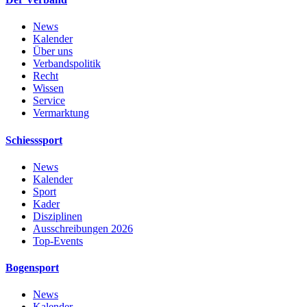
News
Kalender
Über uns
Verbandspolitik
Recht
Wissen
Service
Vermarktung
Schiesssport
News
Kalender
Sport
Kader
Disziplinen
Ausschreibungen 2026
Top-Events
Bogensport
News
Kalender