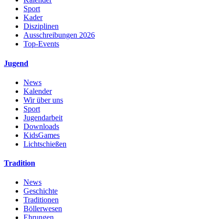
Sport
Kader
Disziplinen
Ausschreibungen 2026
Top-Events
Jugend
News
Kalender
Wir über uns
Sport
Jugendarbeit
Downloads
KidsGames
Lichtschießen
Tradition
News
Geschichte
Traditionen
Böllerwesen
Ehrungen