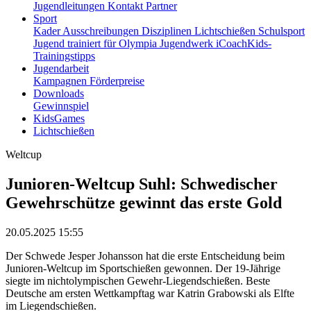
Jugendleitungen
Kontakt
Partner
Sport
Kader
Ausschreibungen
Disziplinen
Lichtschießen
Schulsport
Jugend trainiert für Olympia
Jugendwerk
iCoachKids-
Trainingstipps
Jugendarbeit
Kampagnen
Förderpreise
Downloads
Gewinnspiel
KidsGames
Lichtschießen
Weltcup
Junioren-Weltcup Suhl: Schwedischer
Gewehrschütze gewinnt das erste Gold
20.05.2025 15:55
Der Schwede Jesper Johansson hat die erste Entscheidung beim
Junioren-Weltcup im Sportschießen gewonnen. Der 19-Jährige
siegte im nichtolympischen Gewehr-Liegendschießen. Beste
Deutsche am ersten Wettkampftag war Katrin Grabowski als Elfte
im Liegendschießen.