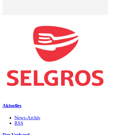
Aktuelles
News-Archiv
RSS
Der Verband