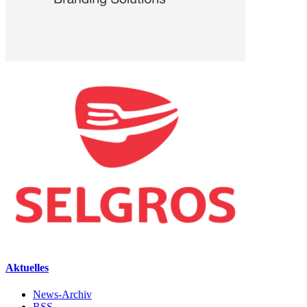
Aktuelles
News-Archiv
RSS