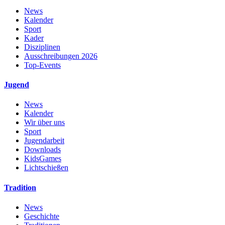
News
Kalender
Sport
Kader
Disziplinen
Ausschreibungen 2026
Top-Events
Jugend
News
Kalender
Wir über uns
Sport
Jugendarbeit
Downloads
KidsGames
Lichtschießen
Tradition
News
Geschichte