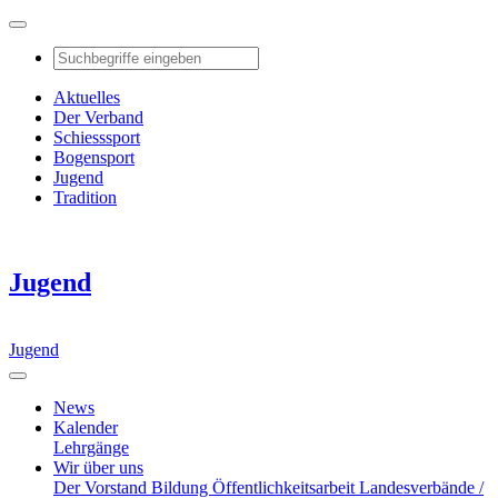
Aktuelles
Der Verband
Schiesssport
Bogensport
Jugend
Tradition
Jugend
Jugend
News
Kalender
Lehrgänge
Wir über uns
Der Vorstand
Bildung
Öffentlichkeitsarbeit
Landesverbände /