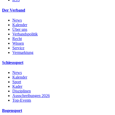
Der Verband
News
Kalender
Über uns
Verbandspolitik
Recht
Wissen
Service
Vermarktung
Schiesssport
News
Kalender
Sport
Kader
Disziplinen
Ausschreibungen 2026
Top-Events
Bogensport