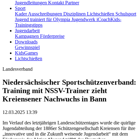
Jugendleitungen
Kontakt
Partner
Sport
Kader
Ausschreibungen
Disziplinen
Lichtschießen
Schulsport
Jugend trainiert für Olympia
Jugendwerk
iCoachKids-
Trainingstipps
Jugendarbeit
Kampagnen
Förderpreise
Downloads
Gewinnspiel
KidsGames
Lichtschießen
Landesverband
Niedersächsischer Sportschützenverband:
Training mit NSSV-Trainer zieht
Kreiensener Nachwuchs in Bann
12.03.2025 13:39
Im Verlauf des letztjährigen Landesschützentages wurde die quirlige
Jugendabteilung der 1886er Schützengesellschaft Kreiensen für ihre
„innovative und in die Zukunft weisende Jugendarbeit“ mit dem