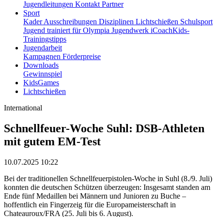
Jugendleitungen
Kontakt
Partner
Sport
Kader
Ausschreibungen
Disziplinen
Lichtschießen
Schulsport
Jugend trainiert für Olympia
Jugendwerk
iCoachKids-
Trainingstipps
Jugendarbeit
Kampagnen
Förderpreise
Downloads
Gewinnspiel
KidsGames
Lichtschießen
International
Schnellfeuer-Woche Suhl: DSB-Athleten
mit gutem EM-Test
10.07.2025 10:22
Bei der traditionellen Schnellfeuerpistolen-Woche in Suhl (8./9. Juli)
konnten die deutschen Schützen überzeugen: Insgesamt standen am
Ende fünf Medaillen bei Männern und Junioren zu Buche –
hoffentlich ein Fingerzeig für die Europameisterschaft in
Chateauroux/FRA (25. Juli bis 6. August).