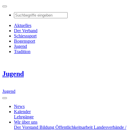
Aktuelles
Der Verband
Schiesssport
Bogensport
Jugend
Tradition
Jugend
Jugend
News
Kalender
Lehrgänge
Wir über uns
Der Vorstand
Bildung
Öffentlichkeitsarbeit
Landesverbände /