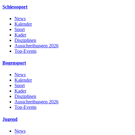
Schiesssport
News
Kalender
Sport
Kader
Disziplinen
Ausschreibungen 2026
Top-Events
Bogensport
News
Kalender
Sport
Kader
Disziplinen
Ausschreibungen 2026
Top-Events
Jugend
News