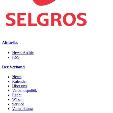
Aktuelles
News-Archiv
RSS
Der Verband
News
Kalender
Über uns
Verbandspolitik
Recht
Wissen
Service
Vermarktung