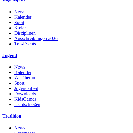
News
Kalender
Sport
Kader
Disziplinen
Ausschreibungen 2026
Top-Events
Jugend
News
Kalender
Wir über uns
Sport
Jugendarbeit
Downloads
KidsGames
Lichtschießen
Tradition
News