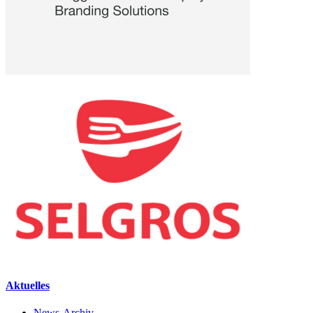
Aktuelles
News-Archiv