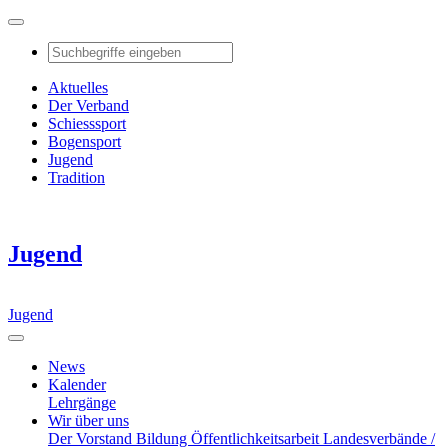
Aktuelles
Der Verband
Schiesssport
Bogensport
Jugend
Tradition
Jugend
Jugend
News
Kalender
Lehrgänge
Wir über uns
Der Vorstand
Bildung
Öffentlichkeitsarbeit
Landesverbände /