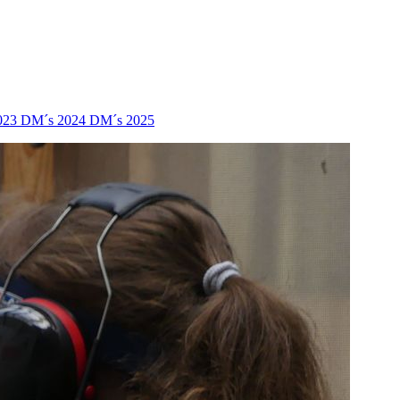
023
DM´s 2024
DM´s 2025