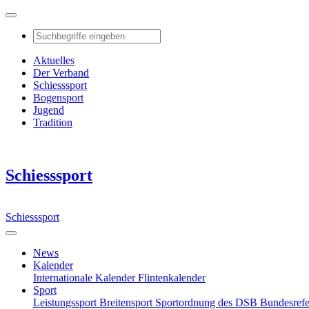
Aktuelles
Der Verband
Schiesssport
Bogensport
Jugend
Tradition
Schiesssport
Schiesssport
News
Kalender
Internationale Kalender
Flintenkalender
Sport
Leistungssport
Breitensport
Sportordnung des DSB
Bundesref