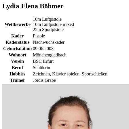
Lydia Elena Böhmer
10m Luftpistole
Wettbewerbe
10m Luftpistole mixed
25m Sportpistole
Kader
Pistole
Kaderstatus
Nachwuchskader
Geburtsdatum
09.06.2008
Wohnort
Mönchengladbach
Verein
BSC Erfurt
Beruf
Schülerin
Hobbies
Zeichnen, Klavier spielen, Sportschießen
Trainer
Jördis Grabe