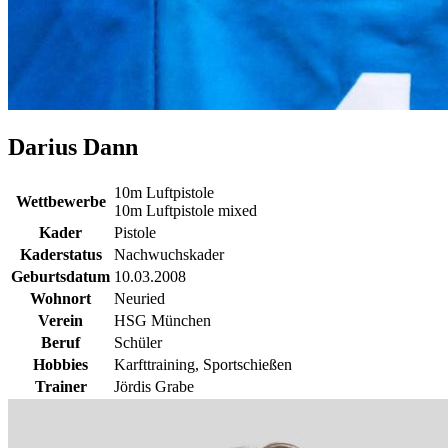
Darius Dann
10m Luftpistole
Wettbewerbe
10m Luftpistole mixed
Kader
Pistole
Kaderstatus
Nachwuchskader
Geburtsdatum
10.03.2008
Wohnort
Neuried
Verein
HSG München
Beruf
Schüler
Hobbies
Karfttraining, Sportschießen
Trainer
Jördis Grabe