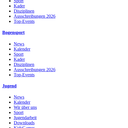
Sport
Kader
Disziplinen
Ausschreibungen 2026
Top-Events
Bogensport
News
Kalender
Sport
Kader
Disziplinen
Ausschreibungen 2026
Top-Events
Jugend
News
Kalender
Wir über uns
Sport
Jugendarbeit
Downloads
KidsGames