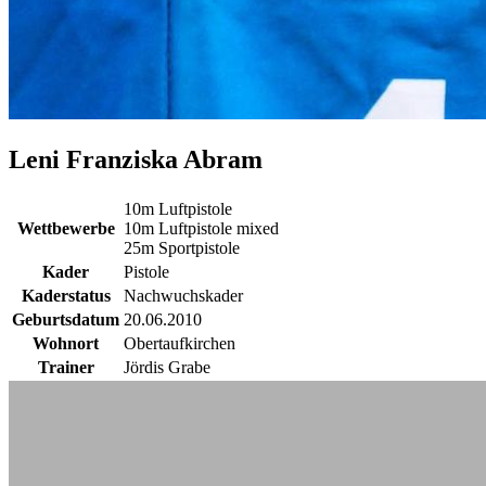
Leni Franziska Abram
10m Luftpistole
Wettbewerbe
10m Luftpistole mixed
25m Sportpistole
Kader
Pistole
Kaderstatus
Nachwuchskader
Geburtsdatum
20.06.2010
Wohnort
Obertaufkirchen
Trainer
Jördis Grabe