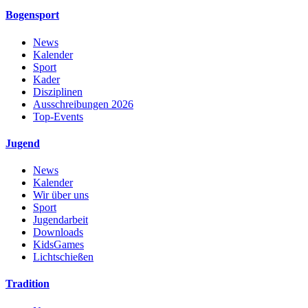
Bogensport
News
Kalender
Sport
Kader
Disziplinen
Ausschreibungen 2026
Top-Events
Jugend
News
Kalender
Wir über uns
Sport
Jugendarbeit
Downloads
KidsGames
Lichtschießen
Tradition