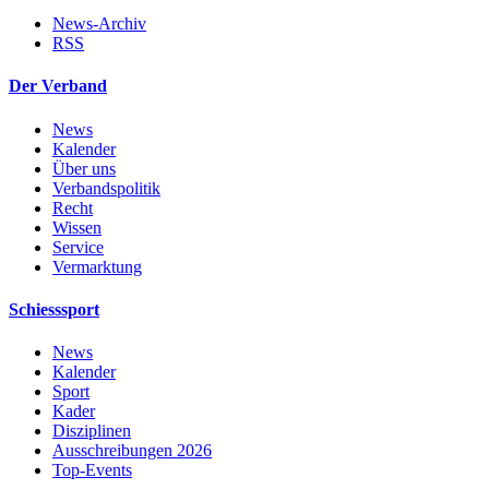
News-Archiv
RSS
Der Verband
News
Kalender
Über uns
Verbandspolitik
Recht
Wissen
Service
Vermarktung
Schiesssport
News
Kalender
Sport
Kader
Disziplinen
Ausschreibungen 2026
Top-Events