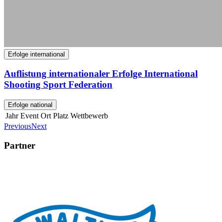
Erfolge international
Auflistung internationaler Erfolge International
Shooting Sport Federation
Erfolge national
Jahr
Event
Ort
Platz
Wettbewerb
Previous
Next
Partner