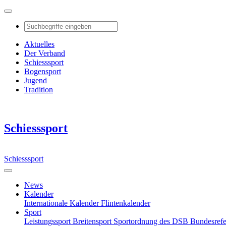
Aktuelles
Der Verband
Schiesssport
Bogensport
Jugend
Tradition
Schiesssport
Schiesssport
News
Kalender
Internationale Kalender
Flintenkalender
Sport
Leistungssport
Breitensport
Sportordnung des DSB
Bundesref