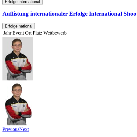
Erfolge international
Auflistung internationaler Erfolge International Sho
Erfolge national
Jahr
Event
Ort
Platz
Wettbewerb
Previous
Next