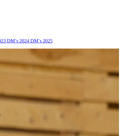
023
DM´s 2024
DM´s 2025