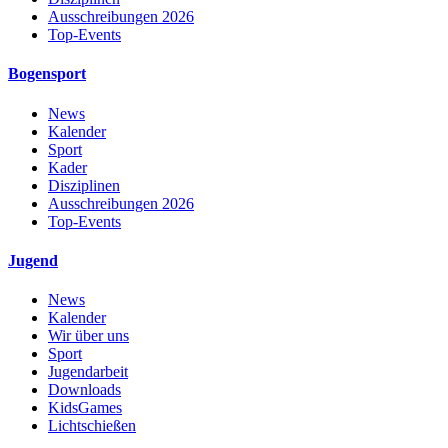
Ausschreibungen 2026
Top-Events
Bogensport
News
Kalender
Sport
Kader
Disziplinen
Ausschreibungen 2026
Top-Events
Jugend
News
Kalender
Wir über uns
Sport
Jugendarbeit
Downloads
KidsGames
Lichtschießen