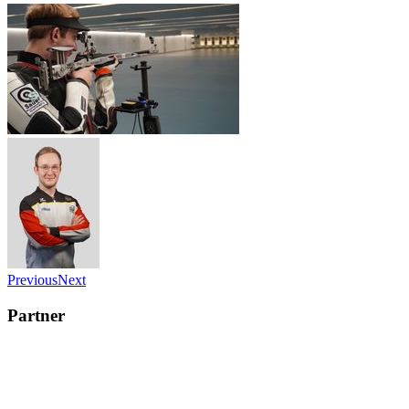
Previous
Next
Partner