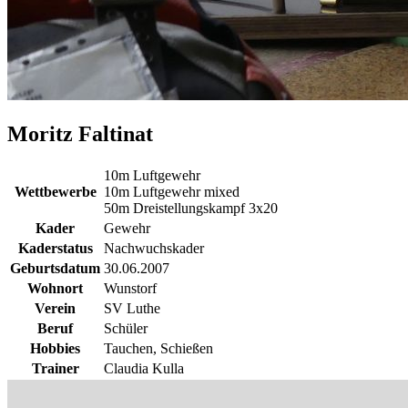
Moritz Faltinat
10m Luftgewehr
Wettbewerbe
10m Luftgewehr mixed
50m Dreistellungskampf 3x20
Kader
Gewehr
Kaderstatus
Nachwuchskader
Geburtsdatum
30.06.2007
Wohnort
Wunstorf
Verein
SV Luthe
Beruf
Schüler
Hobbies
Tauchen, Schießen
Trainer
Claudia Kulla