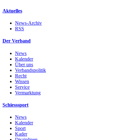
Aktuelles
News-Archiv
RSS
Der Verband
News
Kalender
Über uns
Verbandspolitik
Recht
Wissen
Service
Vermarktung
Schiesssport
News
Kalender
Sport
Kader
Disziplinen