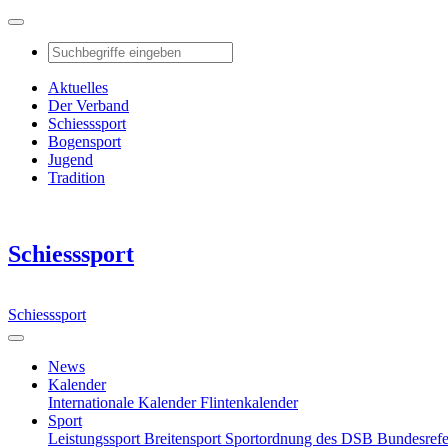
Aktuelles
Der Verband
Schiesssport
Bogensport
Jugend
Tradition
Schiesssport
Schiesssport
News
Kalender
Internationale Kalender
Flintenkalender
Sport
Leistungssport
Breitensport
Sportordnung des DSB
Bundesref