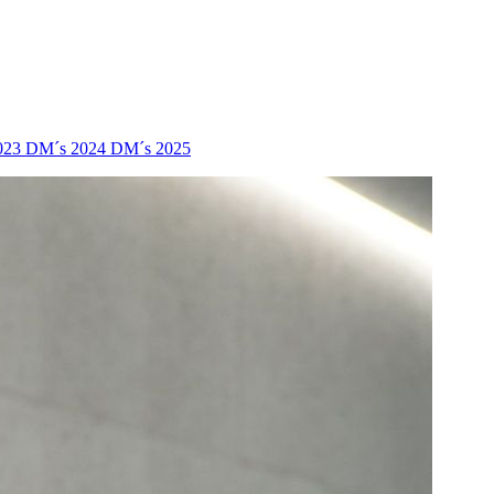
023
DM´s 2024
DM´s 2025