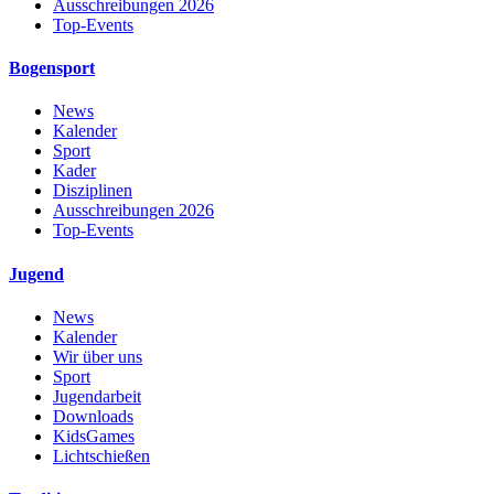
Ausschreibungen 2026
Top-Events
Bogensport
News
Kalender
Sport
Kader
Disziplinen
Ausschreibungen 2026
Top-Events
Jugend
News
Kalender
Wir über uns
Sport
Jugendarbeit
Downloads
KidsGames
Lichtschießen