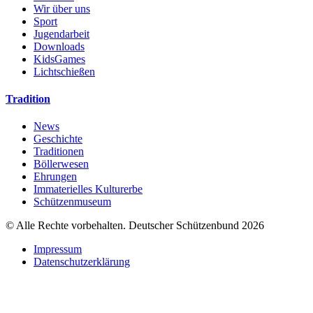
Wir über uns
Sport
Jugendarbeit
Downloads
KidsGames
Lichtschießen
Tradition
News
Geschichte
Traditionen
Böllerwesen
Ehrungen
Immaterielles Kulturerbe
Schützenmuseum
© Alle Rechte vorbehalten. Deutscher Schützenbund 2026
Impressum
Datenschutzerklärung