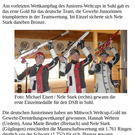
Am vorletzten Wettkampftag des Junioren-Weltcups in Suhl gab es
das erste Gold für das deutsche Team, die Gewehr-Juniorinnen
triumphierten in der Teamwertung. Im Einzel sicherte sich Nele
Stark daneben Bronze.
Foto: Michael Eisert / Nele Stark (rechts) gewann die
erste Einzelmedaille für den DSB in Suhl.
Die deutschen Juniorinnen haben am Mittwoch Weltcup-Gold im
Gewehr-Dreistellungswettkampf gewonnen. Hannah Wehren
(Uedem), Anna Marie Beutler (Breisach) und Nele Stark
(Güglingen) entschieden die Mannschaftswertung mit 1.761 Ringen
deutlich vor der Schweiz (1.752) für sich. Bronze gewann