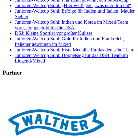
Junioren-Weltcup Suhl: „Hier weiß jeder, was er zu tun hat“
Junioren-Weltcup Suhl: Erfolge für Indien und Italien, Mauler
Siebter
Junioren-Weltcup Suhl: Indien und Korea im Mixed-Team
vorn, Doppelgold für die USA
DSJ: Kleine Sportler vor großer Kulisse
Junioren-Weltcup Suhl: Gold für Indien und Frankreich,
Italiener gewinnen im Mixed
Junioren-Weltcup Suhl: Erste Medaille für das deutsche Team
Junioren-Weltcup Suhl: Doppelsieg für das DSB-Team im
Liegend-Mixed
Partner