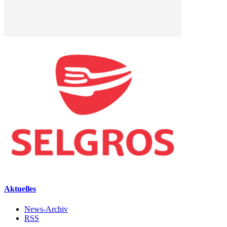
Aktuelles
News-Archiv
RSS