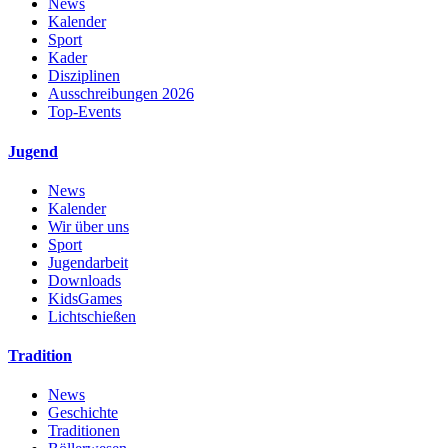
News
Kalender
Sport
Kader
Disziplinen
Ausschreibungen 2026
Top-Events
Jugend
News
Kalender
Wir über uns
Sport
Jugendarbeit
Downloads
KidsGames
Lichtschießen
Tradition
News
Geschichte
Traditionen