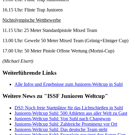
16.15 Uhr: Flinte Trap Junioren
Nichtolympische Wettbewerbe
11.15 Uhr: 25 Meter Standardpistole Mixed Team
13.00 Uhr: Gewehr 50 Meter Mixed Team (Grünig+Elmiger Cup)
17.00 Uhr: 50 Meter Pistole Offene Wertung (Morini-Cup)
(Michael Eisert)
Weiterführende Links
Alle Infos und Ergebnisse zum Junioren-Weltcup in Suhl
Weitere News zu "ISSF Junioren Weltcup"
DSJ: Noch freie Startplätze für das Lichtschießen in Suhl
Junioren-Weltcup Suhl: 500 Athleten aus aller Welt zu Gast
Junioren-Weltcup Suhl: Von Suhl nach Changwon
Junioren-Weltcup Suhl: Zahlreiche Prominenz vor Ort
Junioren-Weltcup Suhl: Das deutsche Team steht
Junioren-Weltcup Suhl: Französin gewinnt den Super-Cup