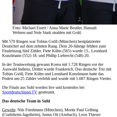
Foto: Michael Eisert / Anna Marie Beutler, Hannah
Wehren und Nele Stark strahlen mit Gold.
Mit 570 Ringen war Tobias Gsöll (München) bestplatzierter
Deutscher auf dem zehnten Rang. Dem 20-Jährige fehlten zum
Finaleinzug fünf Zähler. Fiete Kühn (565) wurde 15., Leonhard
Kunzlmann (552) 18. und Phillip Liebrecht (548) 20.
In der Teamwertung gewann Korea mit 1.728 Ringen vor der
Auswahl Indiens, Dritter wurde Frankreich. Das deutsche Trio mit
Tobias Gsöll, Fiete Kühn und Leonhard Kunzlmann hatte das
Podest um 25 Zähler verfehlt und wurde mit 1.687 Ringen Vierter.
Die Finals aus Suhl werden live und kostenlos bei
Sportdeutschland.TV
gestreamt.
Das deutsche Team in Suhl
Gewehr
: Nils Friedmann (München), Moritz Paul Gelbing
(Crailsheim-Jagstheim), Justus Ott (Ansbach), Leon Thieser