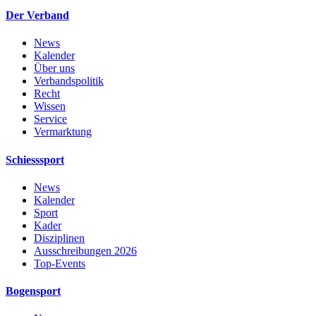
Der Verband
News
Kalender
Über uns
Verbandspolitik
Recht
Wissen
Service
Vermarktung
Schiesssport
News
Kalender
Sport
Kader
Disziplinen
Ausschreibungen 2026
Top-Events
Bogensport