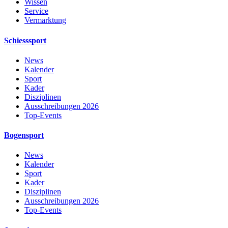
Wissen
Service
Vermarktung
Schiesssport
News
Kalender
Sport
Kader
Disziplinen
Ausschreibungen 2026
Top-Events
Bogensport
News
Kalender
Sport
Kader
Disziplinen
Ausschreibungen 2026
Top-Events