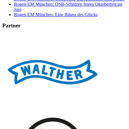
Bogen-EM München: DSB-Schützen feiern Oktoberfest im
Juni
Bogen-EM München: Eine Bilanz des Glücks
Partner