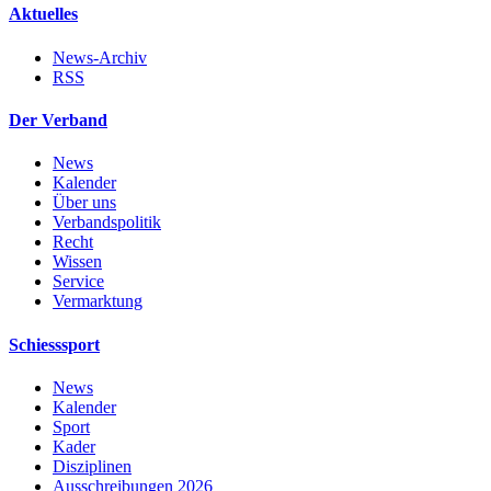
Aktuelles
News-Archiv
RSS
Der Verband
News
Kalender
Über uns
Verbandspolitik
Recht
Wissen
Service
Vermarktung
Schiesssport
News
Kalender
Sport
Kader
Disziplinen
Ausschreibungen 2026