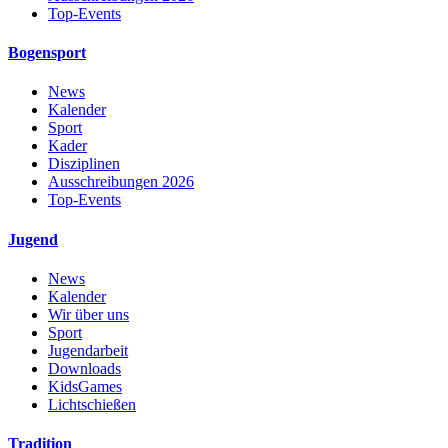
Top-Events
Bogensport
News
Kalender
Sport
Kader
Disziplinen
Ausschreibungen 2026
Top-Events
Jugend
News
Kalender
Wir über uns
Sport
Jugendarbeit
Downloads
KidsGames
Lichtschießen
Tradition