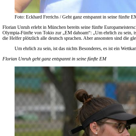
Foto: Eckhard Frerichs / Geht ganz entspannt in seine fünfte E
Florian Unruh erlebt in München bereits seine fünfte Europameistersc
Olympia-Fünfte von Tokio zur „EM dahoam“: „Um ehrlich zu sein, ist 
die Helfer plötzlich alle deutsch sprachen. Aber ansonsten sind die g
Um ehrlich zu sein, ist das nichts Besonderes, es ist ein Wettk
Florian Unruh geht ganz entspannt in seine fünfte EM