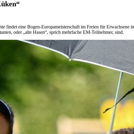
Küken“
chte findet eine Bogen-Europameisterschaft im Freien für Erwachsene i
anten, oder „alte Hasen“, sprich mehrfache EM-Teilnehmer, sind.