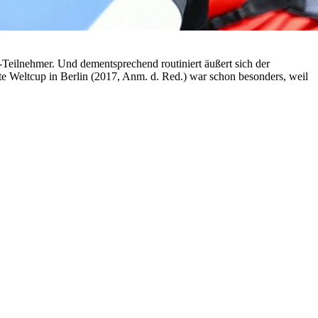
M-Teilnehmer. Und dementsprechend routiniert äußert sich der
te Weltcup in Berlin (2017, Anm. d. Red.) war schon besonders, weil