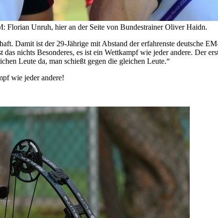
M: Florian Unruh, hier an der Seite von Bundestrainer Oliver Haidn.
haft. Damit ist der 29-Jährige mit Abstand der erfahrenste deutsche E
das nichts Besonderes, es ist ein Wettkampf wie jeder andere. Der ers
leichen Leute da, man schießt gegen die gleichen Leute.“
ampf wie jeder andere!