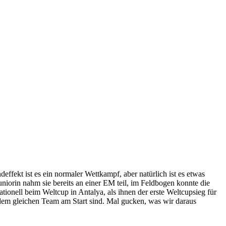
fekt ist es ein normaler Wettkampf, aber natürlich ist es etwas
niorin nahm sie bereits an einer EM teil, im Feldbogen konnte die
ionell beim Weltcup in Antalya, als ihnen der erste Weltcupsieg für
dem gleichen Team am Start sind. Mal gucken, was wir daraus