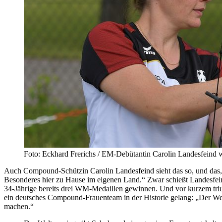
Foto: Eckhard Frerichs / EM-Debütantin Carolin Landesfeind 
Auch Compound-Schützin Carolin Landesfeind sieht das so, und das, o
Besonderes hier zu Hause im eigenen Land.“ Zwar schießt Landesfeind 
34-Jährige bereits drei WM-Medaillen gewinnen. Und vor kurzem trium
ein deutsches Compound-Frauenteam in der Historie gelang: „Der Wel
machen.“