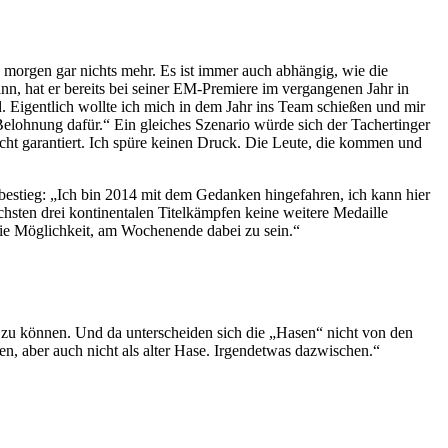
d morgen gar nichts mehr. Es ist immer auch abhängig, wie die
, hat er bereits bei seiner EM-Premiere im vergangenen Jahr in
 Eigentlich wollte ich mich in dem Jahr ins Team schießen und mir
 Belohnung dafür.“ Ein gleiches Szenario würde sich der Tachertinger
icht garantiert. Ich spüre keinen Druck. Die Leute, die kommen und
bestieg: „Ich bin 2014 mit dem Gedanken hingefahren, ich kann hier
sten drei kontinentalen Titelkämpfen keine weitere Medaille
die Möglichkeit, am Wochenende dabei zu sein.“
zu können. Und da unterscheiden sich die „Hasen“ nicht von den
n, aber auch nicht als alter Hase. Irgendetwas dazwischen.“