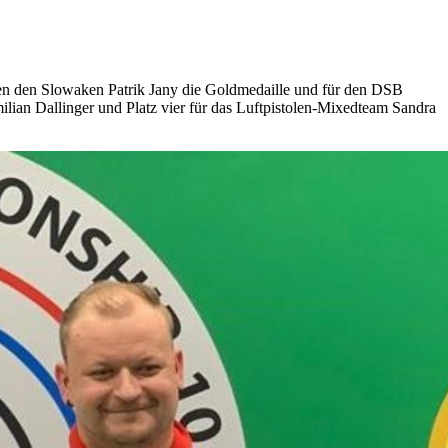
gen den Slowaken Patrik Jany die Goldmedaille und für den DSB
lian Dallinger und Platz vier für das Luftpistolen-Mixedteam Sandra