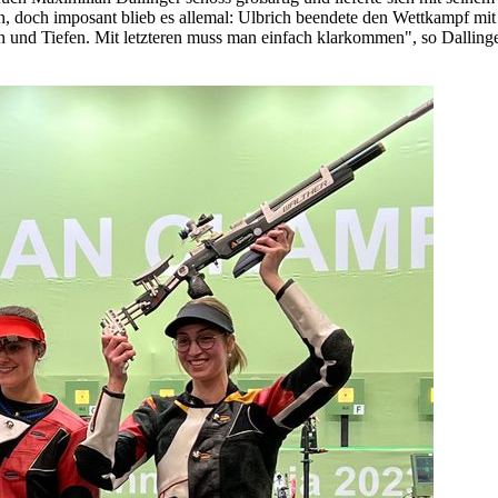
, doch imposant blieb es allemal: Ulbrich beendete den Wettkampf mit 6
 und Tiefen. Mit letzteren muss man einfach klarkommen", so Dalling