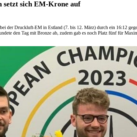
 setzt sich EM-Krone auf
bei der Druckluft-EM in Estland (7. bis 12. März) durch ein 16:12 ge
ndete den Tag mit Bronze ab, zudem gab es noch Platz fünf für Maximi