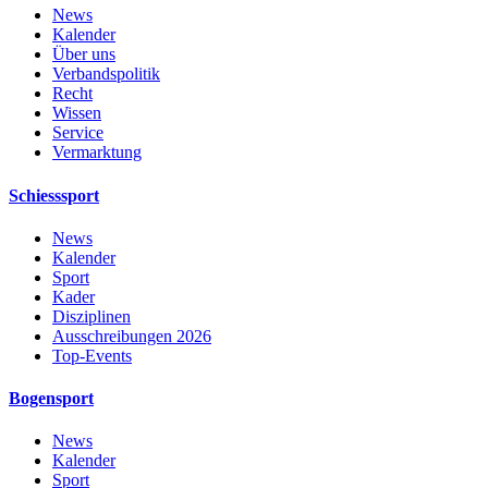
News
Kalender
Über uns
Verbandspolitik
Recht
Wissen
Service
Vermarktung
Schiesssport
News
Kalender
Sport
Kader
Disziplinen
Ausschreibungen 2026
Top-Events
Bogensport
News
Kalender
Sport