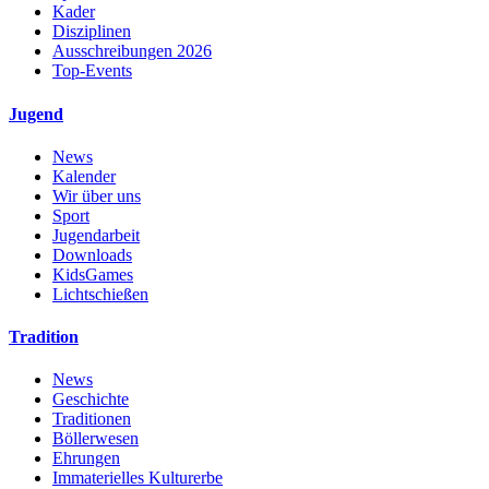
Kader
Disziplinen
Ausschreibungen 2026
Top-Events
Jugend
News
Kalender
Wir über uns
Sport
Jugendarbeit
Downloads
KidsGames
Lichtschießen
Tradition
News
Geschichte
Traditionen
Böllerwesen
Ehrungen
Immaterielles Kulturerbe