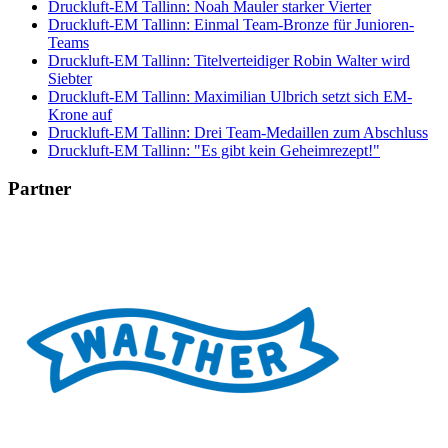
Druckluft-EM Tallinn: Noah Mauler starker Vierter
Druckluft-EM Tallinn: Einmal Team-Bronze für Junioren-
Teams
Druckluft-EM Tallinn: Titelverteidiger Robin Walter wird
Siebter
Druckluft-EM Tallinn: Maximilian Ulbrich setzt sich EM-
Krone auf
Druckluft-EM Tallinn: Drei Team-Medaillen zum Abschluss
Druckluft-EM Tallinn: "Es gibt kein Geheimrezept!"
Partner