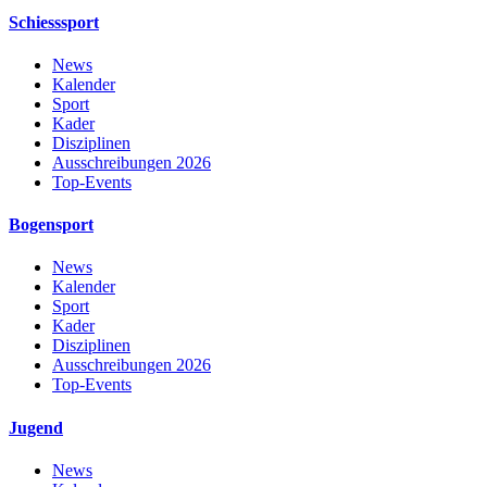
Schiesssport
News
Kalender
Sport
Kader
Disziplinen
Ausschreibungen 2026
Top-Events
Bogensport
News
Kalender
Sport
Kader
Disziplinen
Ausschreibungen 2026
Top-Events
Jugend
News