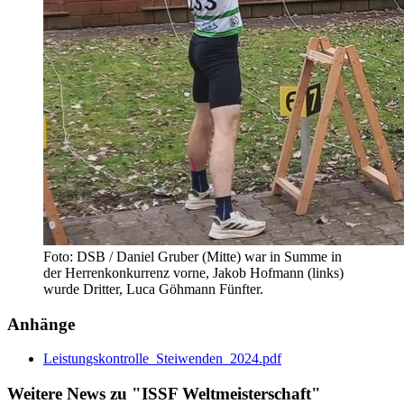
Foto: DSB / Daniel Gruber (Mitte) war in Summe in
der Herrenkonkurrenz vorne, Jakob Hofmann (links)
wurde Dritter, Luca Göhmann Fünfter.
Anhänge
Leistungskontrolle_Steiwenden_2024.pdf
Weitere News zu "ISSF Weltmeisterschaft"