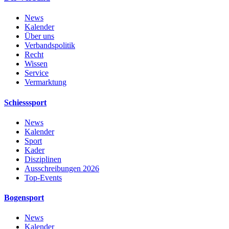
News
Kalender
Über uns
Verbandspolitik
Recht
Wissen
Service
Vermarktung
Schiesssport
News
Kalender
Sport
Kader
Disziplinen
Ausschreibungen 2026
Top-Events
Bogensport
News
Kalender