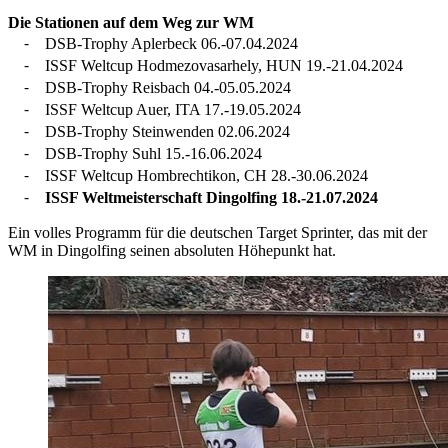
Die Stationen auf dem Weg zur WM
⁃ DSB-Trophy Aplerbeck 06.-07.04.2024
⁃ ISSF Weltcup Hodmezovasarhely, HUN 19.-21.04.2024
⁃ DSB-Trophy Reisbach 04.-05.05.2024
⁃ ISSF Weltcup Auer, ITA 17.-19.05.2024
⁃ DSB-Trophy Steinwenden 02.06.2024
⁃ DSB-Trophy Suhl 15.-16.06.2024
⁃ ISSF Weltcup Hombrechtikon, CH 28.-30.06.2024
⁃
ISSF Weltmeisterschaft Dingolfing 18.-21.07.2024
Ein volles Programm für die deutschen Target Sprinter, das mit der
WM in Dingolfing seinen absoluten Höhepunkt hat.