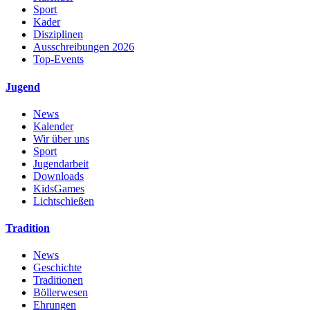
Sport
Kader
Disziplinen
Ausschreibungen 2026
Top-Events
Jugend
News
Kalender
Wir über uns
Sport
Jugendarbeit
Downloads
KidsGames
Lichtschießen
Tradition
News
Geschichte
Traditionen
Böllerwesen
Ehrungen