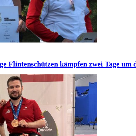
e Flintenschützen kämpfen zwei Tage um d