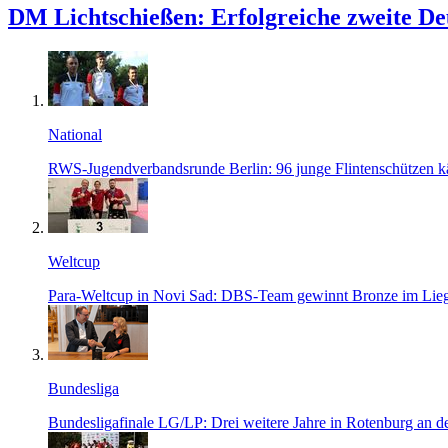
DM Lichtschießen: Erfolgreiche zweite De
National
RWS-Jugendverbandsrunde Berlin: 96 junge Flintenschützen k
Weltcup
Para-Weltcup in Novi Sad: DBS-Team gewinnt Bronze im Lie
Bundesliga
Bundesligafinale LG/LP: Drei weitere Jahre in Rotenburg an d