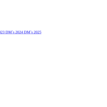
023
DM´s 2024
DM´s 2025