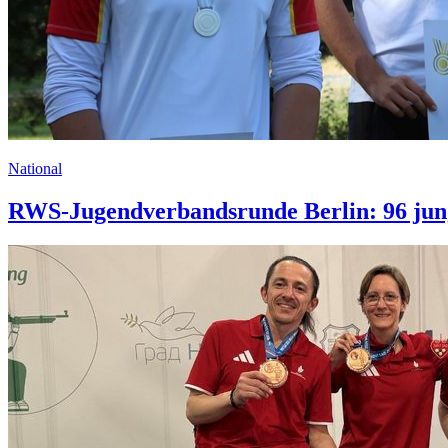
National
RWS-Jugendverbandsrunde Berlin: 96 jung