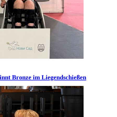
innt Bronze im Liegendschießen