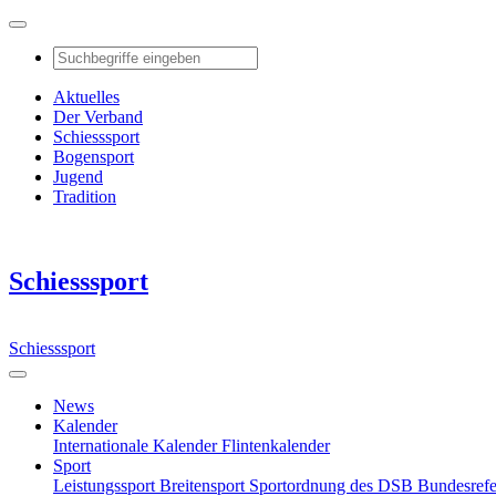
Aktuelles
Der Verband
Schiesssport
Bogensport
Jugend
Tradition
Schiesssport
Schiesssport
News
Kalender
Internationale Kalender
Flintenkalender
Sport
Leistungssport
Breitensport
Sportordnung des DSB
Bundesref