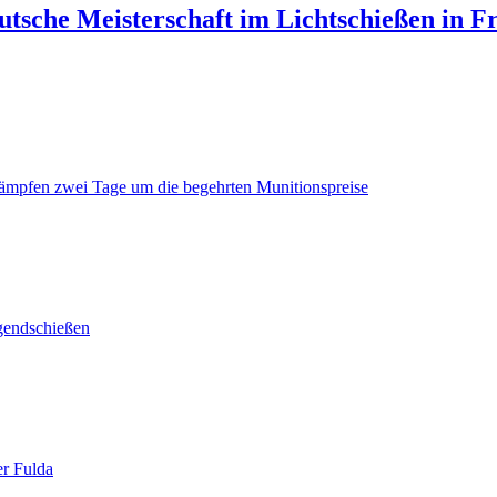
utsche Meisterschaft im Lichtschießen in F
ämpfen zwei Tage um die begehrten Munitionspreise
gendschießen
er Fulda