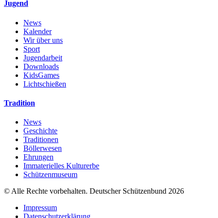
Jugend
News
Kalender
Wir über uns
Sport
Jugendarbeit
Downloads
KidsGames
Lichtschießen
Tradition
News
Geschichte
Traditionen
Böllerwesen
Ehrungen
Immaterielles Kulturerbe
Schützenmuseum
© Alle Rechte vorbehalten. Deutscher Schützenbund 2026
Impressum
Datenschutzerklärung