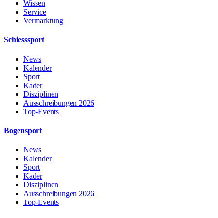
Wissen
Service
Vermarktung
Schiesssport
News
Kalender
Sport
Kader
Disziplinen
Ausschreibungen 2026
Top-Events
Bogensport
News
Kalender
Sport
Kader
Disziplinen
Ausschreibungen 2026
Top-Events