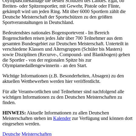
Olympiaschießanlage die besten Schützen des Landes. Egal, ob
Breiten- oder Spitzensportler, mit Gewehr, Pistole oder Flinte,
gekämpft wird um jeden Ring. Mit über 6000 Sportlern zählt die
Deutsche Meisterschaft der Sportschützen zu den größten
Sportveranstaltungen in Deutschland.
Bedeutendstes nationales Bogensportevent - Im Bereich
Bogenschießen reisen jedes Jahr über 700 Teilnehmer aus dem
gesamten Bundesgebiet zur Deutschen Meisterschaft. Unterteilt in
verschiedene Klassen und Altersgruppen (Schüler bis Masters)
sowie Disziplinen (Recurve-, Compound- und Blankbogen) gehen
die Sportler - von der regionalen Spitze bis zur
Olympiamedaillengewinnerin - an den Start.
Wichtige Informationen (z.B. Besonderheiten, Absagen) zu den
aktuellen Wettbewerben werden hier veröffentlicht.
Für alle Verantwortlichen und Teilnehmer sind nachfolgend alle
wichtigen Informationen zu den Deutschen Meisterschaften zu
finden.
HINWEIS:
Aktuelle Informationen zu allen Deutschen
Meisterschaften stehen im
Kalender
zur Verfügung und können dort
eingesehen werden.
Deutsche Meisterschaften