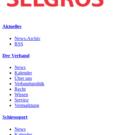
Aktuelles
News-Archiv
RSS
Der Verband
News
Kalender
Über uns
Verbandspolitik
Recht
Wissen
Service
Vermarktung
Schiesssport
News
Kalender