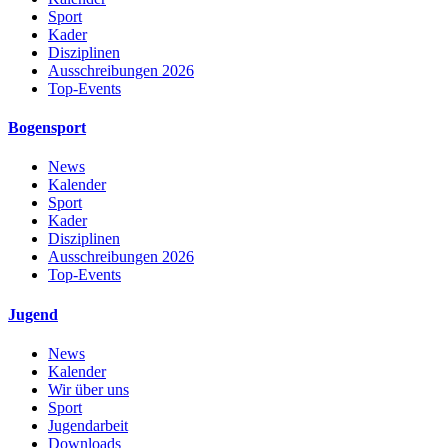
Sport
Kader
Disziplinen
Ausschreibungen 2026
Top-Events
Bogensport
News
Kalender
Sport
Kader
Disziplinen
Ausschreibungen 2026
Top-Events
Jugend
News
Kalender
Wir über uns
Sport
Jugendarbeit
Downloads