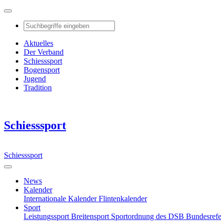
Aktuelles
Der Verband
Schiesssport
Bogensport
Jugend
Tradition
Schiesssport
Schiesssport
News
Kalender
Internationale Kalender
Flintenkalender
Sport
Leistungssport
Breitensport
Sportordnung des DSB
Bundesref