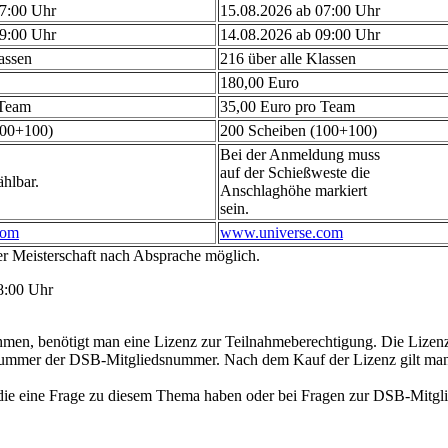
07:00 Uhr
15.08.2026 ab 07:00 Uhr
09:00 Uhr
14.08.2026 ab 09:00 Uhr
assen
216 über alle Klassen
180,00 Euro
 Team
35,00 Euro pro Team
100+100)
200 Scheiben (100+100)
Bei der Anmeldung muss
auf der Schießweste die
hlbar.
Anschlaghöhe markiert
sein.
com
www.universe.com
der Meisterschaft nach Absprache möglich.
8:00 Uhr
men, benötigt man eine Lizenz zur Teilnahmeberechtigung. Die Lizenz 
znummer der DSB-Mitgliedsnummer. Nach dem Kauf der Lizenz gilt man 
, die eine Frage zu diesem Thema haben oder bei Fragen zur DSB-Mitg