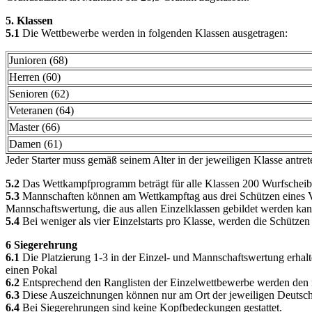
5. Klassen
5.1
Die Wettbewerbe werden in folgenden Klassen ausgetragen:
Junioren (68)
Herren (60)
Senioren (62)
Veteranen (64)
Master (66)
Damen (61)
Jeder Starter muss gemäß seinem Alter in der jeweiligen Klasse antre
5.2
Das Wettkampfprogramm beträgt für alle Klassen 200 Wurfscheiben
5.3
Mannschaften können am Wettkampftag aus drei Schützen eines Ver
Mannschaftswertung, die aus allen Einzelklassen gebildet werden kan
5.4
Bei weniger als vier Einzelstarts pro Klasse, werden die Schütze
6 Siegerehrung
6.1
Die Platzierung 1-3 in der Einzel- und Mannschaftswertung erhal
einen Pokal
6.2
Entsprechend den Ranglisten der Einzelwettbewerbe werden den im
6.3
Diese Auszeichnungen können nur am Ort der jeweiligen Deutsche
6.4
Bei Siegerehrungen sind keine Kopfbedeckungen gestattet.