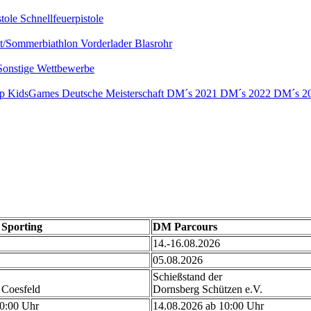
stole
Schnellfeuerpistole
nt/Sommerbiathlon
Vorderlader
Blasrohr
Sonstige Wettbewerbe
up
KidsGames
Deutsche Meisterschaft
DM´s 2021
DM´s 2022
DM´s 2
Sporting
DM Parcours
14.-16.08.2026
05.08.2026
Schießstand der
 Coesfeld
Dornsberg Schützen e.V.
10:00 Uhr
14.08.2026 ab 10:00 Uhr