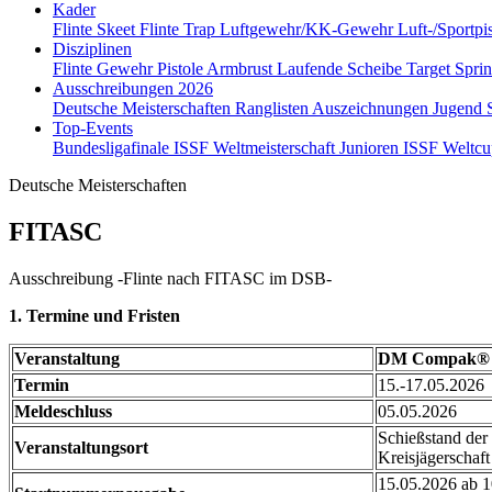
Kader
Flinte Skeet
Flinte Trap
Luftgewehr/KK-Gewehr
Luft-/Sportpi
Disziplinen
Flinte
Gewehr
Pistole
Armbrust
Laufende Scheibe
Target Spri
Ausschreibungen 2026
Deutsche Meisterschaften
Ranglisten
Auszeichnungen
Jugend
Top-Events
Bundesligafinale
ISSF Weltmeisterschaft Junioren
ISSF Weltc
Deutsche Meisterschaften
FITASC
Ausschreibung -Flinte nach FITASC im DSB-
1. Termine und Fristen
Veranstaltung
DM Compak® 
Termin
15.-17.05.2026
Meldeschluss
05.05.2026
Schießstand der
Veranstaltungsort
Kreisjägerschaft
15.05.2026 ab 