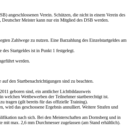
B) angeschlossenen Verein. Schützen, die nicht in einem Verein des
en, Deutscher Meister kann nur ein Mitglied des DSB werden.
rlegten Zahlwege zu nutzen. Eine Barzahlung des Einzelstartgeldes am
des Startgeldes ist in Punkt 1 festgelegt.
geführt werden.
e auf den Startbenachrichtigungen sind zu beachten.
2011 geboren sind, ein amtlicher Lichtbildausweis
in welchen Wettbewerben der Teilnehmer startberechtigt ist.
ragen (gilt bereits für das offizielle Training).
n, wird das geschossene Ergebnis annulliert. Weitere Strafen und
ifikation nach sich. Bei den Meisterschaften am Dornsberg und in
 mit max. 2,6 mm Durchmesser zugelassen (am Stand erhältlich).