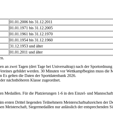
01.01.2006 bis 31.12.2011
01.01.1971 bis 31.12.2005
01.01.1961 bis 31.12.1970
01.01.1954 bis 31.12.1960
31.12.1953 und älter
01.01.2011 und älter
ten.
 an zwei Tagen (drei Tage bei Universaltrap) nach der Sportordnung 
eines gebildet werden. 30 Minuten vor Wettkampfbeginn muss die Manns
n Es gelten die Daten der Sportdatenbank 2026.
n der nächsthöheren Klasse zugeordnet.
ten Medaillen. Für die Platzierungen 1-6 in den Einzel- und Mannsch
 ersten Drittel liegenden Teilnehmern Meisterschaftsabzeichen der De
n Meisterschaft, Siegermedaillen nur anlässlich der entsprechenden 